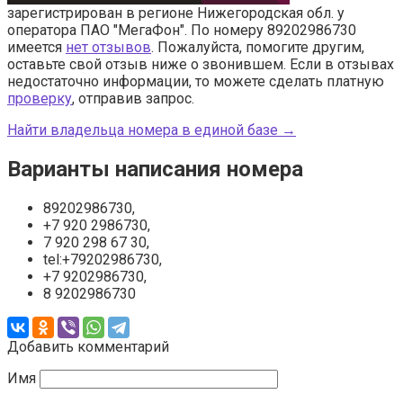
зарегистрирован в регионе Нижегородская обл. у
оператора ПАО "МегаФон". По номеру 89202986730
имеется
нет отзывов
. Пожалуйста, помогите другим,
оставьте свой отзыв ниже о звонившем. Если в отзывах
недостаточно информации, то можете сделать платную
проверку
, отправив запрос.
Найти владельца номера в единой базе →
Варианты написания номера
89202986730,
+7 920 2986730,
7 920 298 67 30,
tel:+79202986730,
+7 9202986730,
8 9202986730
Добавить комментарий
Имя