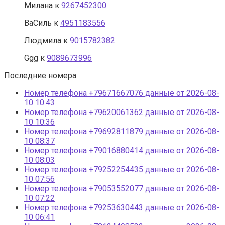
Милана
к
9267452300
ВаСиль
к
4951183556
Людмила
к
9015782382
Ggg
к
9089673996
Последние номера
Номер телефона +79671667076 данные от 2026-08-
10 10:43
Номер телефона +79620061362 данные от 2026-08-
10 10:36
Номер телефона +79692811879 данные от 2026-08-
10 08:37
Номер телефона +79016880414 данные от 2026-08-
10 08:03
Номер телефона +79252254435 данные от 2026-08-
10 07:56
Номер телефона +79053552077 данные от 2026-08-
10 07:22
Номер телефона +79253630443 данные от 2026-08-
10 06:41