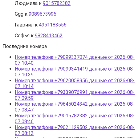
Людмила
к
9015782382
Ggg
к
9089673996
Гавриил
к
4951183556
Софья
к
9828413462
Последние номера
Номер телефона +79099337074 данные от 2026-08-
07 10:40
Номер телефона +79099341419 данные от 2026-08-
07 10:39
Номер телефона +79620058956 данные от 2026-08-
07 10:14
Номер телефона +79339076991 данные от 2026-08-
07 09:59
Номер телефона +79645024342 данные от 2026-08-
07 08:47
Номер телефона +79015782382 данные от 2026-08-
07 08:46
Номер телефона +79021129502 данные от 2026-08-
07 08:12