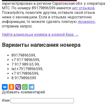
зарегистрирован в регионе Саратовская обл. у оператора
МТС. По номеру 89179896599 имеется
нет отзывов
.
Пожалуйста, помогите другим, оставьте свой отзыв
ниже о звонившем. Если в отзывах недостаточно
информации, то можете сделать платную
проверку
,
отправив запрос.
Найти владельца номера в единой базе →
Варианты написания номера
89179896599,
+7 917 9896599,
7 917 989 65 99,
tel:+79179896599,
+7 9179896599,
8 9179896599
Добавить комментарий
Имя