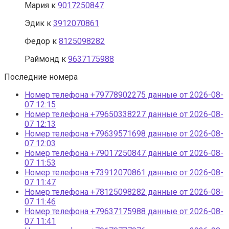
Мария
к
9017250847
Эдик
к
3912070861
Федор
к
8125098282
Раймонд
к
9637175988
Последние номера
Номер телефона +79778902275 данные от 2026-08-
07 12:15
Номер телефона +79650338227 данные от 2026-08-
07 12:13
Номер телефона +79639571698 данные от 2026-08-
07 12:03
Номер телефона +79017250847 данные от 2026-08-
07 11:53
Номер телефона +73912070861 данные от 2026-08-
07 11:47
Номер телефона +78125098282 данные от 2026-08-
07 11:46
Номер телефона +79637175988 данные от 2026-08-
07 11:41