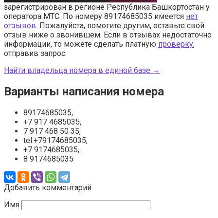
зарегистрирован в регионе Республика Башкортостан у
оператора МТС. По номеру 89174685035 имеется
нет
отзывов
. Пожалуйста, помогите другим, оставьте свой
отзыв ниже о звонившем. Если в отзывах недостаточно
информации, то можете сделать платную
проверку
,
отправив запрос.
Найти владельца номера в единой базе →
Варианты написания номера
89174685035,
+7 917 4685035,
7 917 468 50 35,
tel:+79174685035,
+7 9174685035,
8 9174685035
Добавить комментарий
Имя