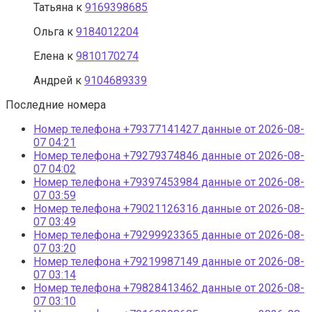
Татьяна
к
9169398685
Ольга
к
9184012204
Елена
к
9810170274
Андрей
к
9104689339
Последние номера
Номер телефона +79377141427 данные от 2026-08-
07 04:21
Номер телефона +79279374846 данные от 2026-08-
07 04:02
Номер телефона +79397453984 данные от 2026-08-
07 03:59
Номер телефона +79021126316 данные от 2026-08-
07 03:49
Номер телефона +79299923365 данные от 2026-08-
07 03:20
Номер телефона +79219987149 данные от 2026-08-
07 03:14
Номер телефона +79828413462 данные от 2026-08-
07 03:10