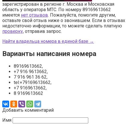
зарегистрирован в регионе г. Москва и Московская
область у оператора МТС. По номеру 89169613662
имеется
нет отзывов
. Пожалуйста, помогите другим,
оставьте свой отзыв ниже о звонившем. Если в отзывах
недостаточно информации, то можете сделать платную
проверку
, отправив запрос.
Найти владельца номера в единой базе →
Варианты написания номера
89169613662,
+7 916 9613662,
7 916 961 36 62,
tel:+79169613662,
+7 9169613662,
8 9169613662
Добавить комментарий
Имя