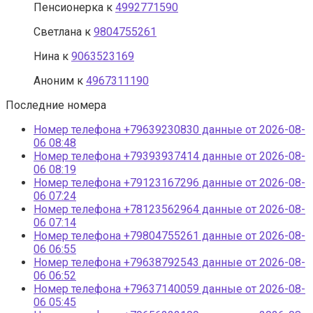
Пенсионерка
к
4992771590
Светлана
к
9804755261
Нина
к
9063523169
Аноним
к
4967311190
Последние номера
Номер телефона +79639230830 данные от 2026-08-
06 08:48
Номер телефона +79393937414 данные от 2026-08-
06 08:19
Номер телефона +79123167296 данные от 2026-08-
06 07:24
Номер телефона +78123562964 данные от 2026-08-
06 07:14
Номер телефона +79804755261 данные от 2026-08-
06 06:55
Номер телефона +79638792543 данные от 2026-08-
06 06:52
Номер телефона +79637140059 данные от 2026-08-
06 05:45