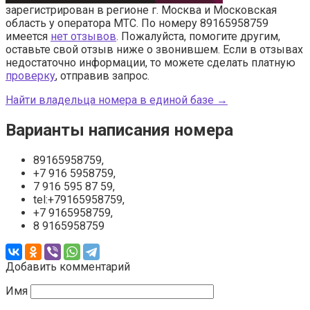
зарегистрирован в регионе г. Москва и Московская
область у оператора МТС. По номеру 89165958759
имеется
нет отзывов
. Пожалуйста, помогите другим,
оставьте свой отзыв ниже о звонившем. Если в отзывах
недостаточно информации, то можете сделать платную
проверку
, отправив запрос.
Найти владельца номера в единой базе →
Варианты написания номера
89165958759,
+7 916 5958759,
7 916 595 87 59,
tel:+79165958759,
+7 9165958759,
8 9165958759
Добавить комментарий
Имя