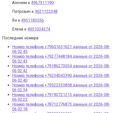
Аноним
к
4967311190
Петрович
к
9021122348
Ян
к
4951183556
Елена
к
4951034374
Последние номера
Номер телефона +79601631621 данные от 2026-08-
06 02:45
Номер телефона +79277448184 данные от 2026-08-
06 02:43
Номер телефона +79186273054 данные от 2026-08-
06 02:42
Номер телефона +79234043390 данные от 2026-08-
06 02:40
Номер телефона +79522333858 данные от 2026-08-
06 02:34
Номер телефона +79190721215 данные от 2026-08-
06 02:22
Номер телефона +78712776873 данные от 2026-08-
06 02:18