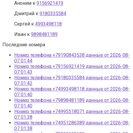
Аноним
к
9156921419
Дмитрий
к
9180335584
Сергей
к
4993498118
Иван
к
9898481189
Последние номера
Номер телефона +79190843538 данные от 2026-08-
07 01:44
Номер телефона +79156921419 данные от 2026-08-
07 01:43
Номер телефона +79180335584 данные от 2026-08-
07 01:42
Номер телефона +74993498118 данные от 2026-08-
07 01:40
Номер телефона +79898481189 данные от 2026-08-
07 01:40
Номер телефона +74995518071 данные от 2026-08-
07 01:38
Номер телефона +74951286389 данные от 2026-08-
07 01:38