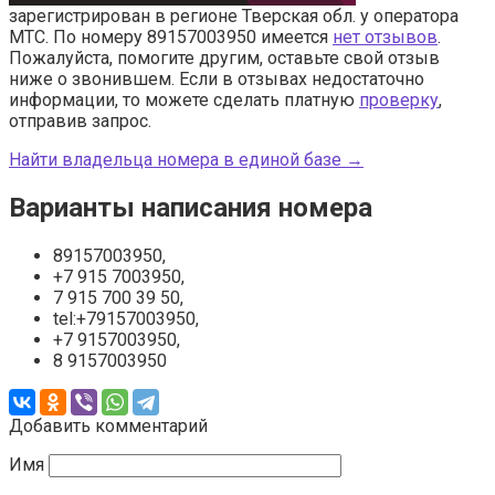
зарегистрирован в регионе Тверская обл. у оператора
МТС. По номеру 89157003950 имеется
нет отзывов
.
Пожалуйста, помогите другим, оставьте свой отзыв
ниже о звонившем. Если в отзывах недостаточно
информации, то можете сделать платную
проверку
,
отправив запрос.
Найти владельца номера в единой базе →
Варианты написания номера
89157003950,
+7 915 7003950,
7 915 700 39 50,
tel:+79157003950,
+7 9157003950,
8 9157003950
Добавить комментарий
Имя