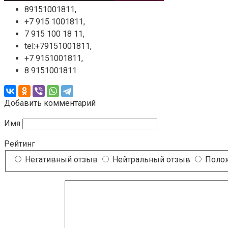
89151001811,
+7 915 1001811,
7 915 100 18 11,
tel:+79151001811,
+7 9151001811,
8 9151001811
Добавить комментарий
Имя
Рейтинг
Негативный отзыв
Нейтральный отзыв
Полож