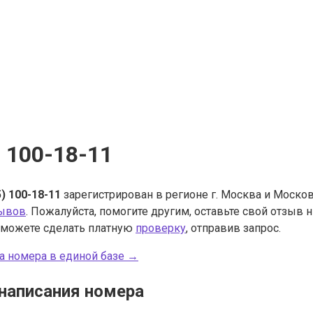
) 100-18-11
5) 100-18-11
зарегистрирован в регионе г. Москва и Моско
зывов
. Пожалуйста, помогите другим, оставьте свой отзыв
 можете сделать платную
проверку
, отправив запрос.
а номера в единой базе →
написания номера