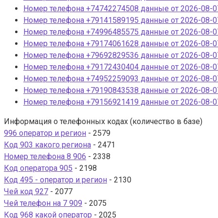
Номер телефона +74742274508 данные от 2026-08-07
Номер телефона +79141589195 данные от 2026-08-07
Номер телефона +74996485575 данные от 2026-08-07
Номер телефона +79174061628 данные от 2026-08-07
Номер телефона +79692829536 данные от 2026-08-07
Номер телефона +79172430404 данные от 2026-08-07
Номер телефона +74952259093 данные от 2026-08-07
Номер телефона +79190843538 данные от 2026-08-07
Номер телефона +79156921419 данные от 2026-08-07
Информация о телефонных кодах (количество в базе)
996 оператор и регион
- 2579
Код 903 какого региона
- 2471
Номер телефона 8 906
- 2338
Код оператора 905
- 2198
Код 495 - оператор и регион
- 2130
Чей код 927
- 2077
Чей телефон на 7 909
- 2075
Код 968 какой оператор
- 2025