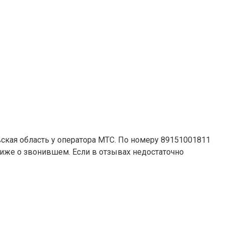
вская область у оператора МТС. По номеру 89151001811
 ниже о звонившем. Если в отзывах недостаточно