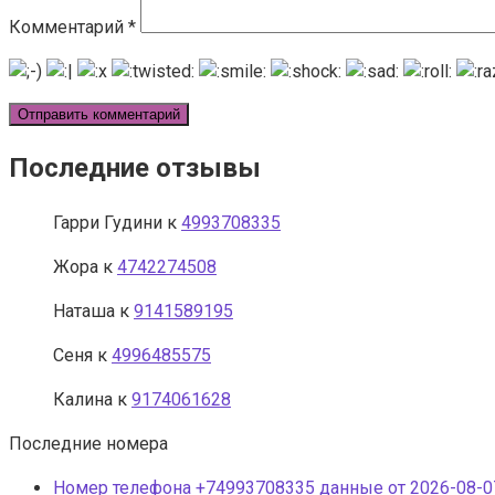
Комментарий
*
Последние отзывы
Гарри Гудини
к
4993708335
Жора
к
4742274508
Наташа
к
9141589195
Сеня
к
4996485575
Калина
к
9174061628
Последние номера
Номер телефона +74993708335 данные от 2026-08-07