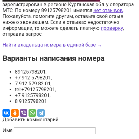
зарегистрирован в регионе Курганская обл. у оператора
МТС. По номеру 89125798201 имеется
нет отзывов
.
Пожалуйста, помогите другим, оставьте свой отзыв
ниже о звонившем. Если в отзывах недостаточно
информации, то можете сделать платную
проверку
,
отправив запрос.
Найти владельца номера в единой базе →
Варианты написания номера
89125798201,
+7 912 5798201,
7 912 579 82 01,
tel:+79125798201,
+7 9125798201,
8 9125798201
Добавить комментарий
Имя