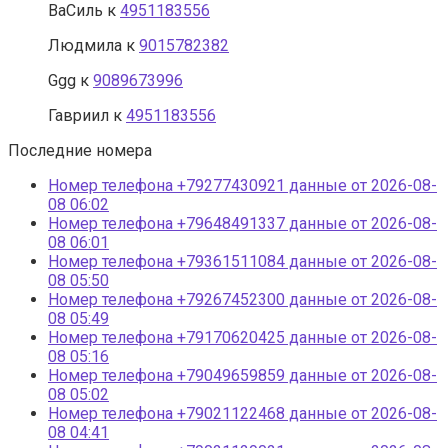
ВаСиль
к
4951183556
Людмила
к
9015782382
Ggg
к
9089673996
Гавриил
к
4951183556
Последние номера
Номер телефона +79277430921 данные от 2026-08-
08 06:02
Номер телефона +79648491337 данные от 2026-08-
08 06:01
Номер телефона +79361511084 данные от 2026-08-
08 05:50
Номер телефона +79267452300 данные от 2026-08-
08 05:49
Номер телефона +79170620425 данные от 2026-08-
08 05:16
Номер телефона +79049659859 данные от 2026-08-
08 05:02
Номер телефона +79021122468 данные от 2026-08-
08 04:41