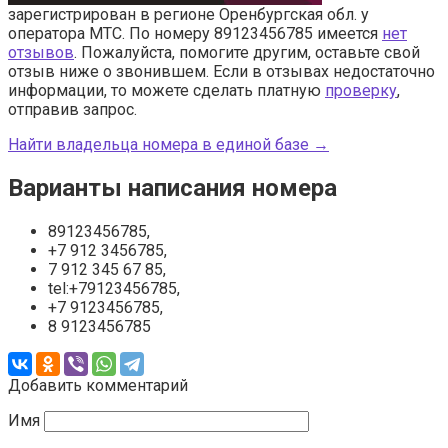
зарегистрирован в регионе Оренбургская обл. у
оператора МТС. По номеру 89123456785 имеется
нет
отзывов
. Пожалуйста, помогите другим, оставьте свой
отзыв ниже о звонившем. Если в отзывах недостаточно
информации, то можете сделать платную
проверку
,
отправив запрос.
Найти владельца номера в единой базе →
Варианты написания номера
89123456785,
+7 912 3456785,
7 912 345 67 85,
tel:+79123456785,
+7 9123456785,
8 9123456785
Добавить комментарий
Имя