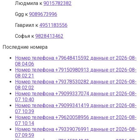
Людмила
к
9015782382
Ggg
к
9089673996
Гавриил
к
4951183556
Софья
к
9828413462
Последние номера
Номер телефона +79648415592 данные от 2026-08-
08 04:06
Номер телефона +79150980913 данные от 2026-08-
08 02:21
Номер телефона +79378530282 данные от 2026-08-
08 02:02
Номер телефона +79099337074 данные от 2026-08-
07 10:40
Номер телефона +79099341419 данные от 2026-08-
07 10:39
Номер телефона +79620058956 данные от 2026-08-
07 10:14
Номер телефона +79339076991 данные от 2026-08-
07 09:59