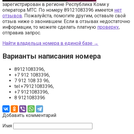
зарегистрирован в регионе Республика Коми у
оператора МТС. По номеру 89121083396 имеется
нет
отзывов
. Пожалуйста, помогите другим, оставьте свой
отзыв ниже о звонившем. Если в отзывах недостаточно
информации, то можете сделать платную
проверку
,
отправив запрос.
Найти владельца номера в единой базе →
Варианты написания номера
89121083396,
+7 912 1083396,
7 912 108 33 96,
tel:+79121083396,
+7 9121083396,
8 9121083396
Добавить комментарий
Имя