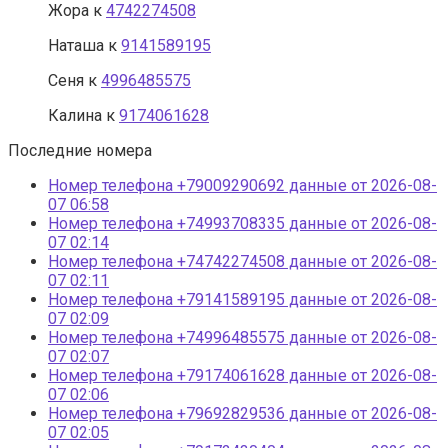
Жора
к
4742274508
Наташа
к
9141589195
Сеня
к
4996485575
Калина
к
9174061628
Последние номера
Номер телефона +79009290692 данные от 2026-08-
07 06:58
Номер телефона +74993708335 данные от 2026-08-
07 02:14
Номер телефона +74742274508 данные от 2026-08-
07 02:11
Номер телефона +79141589195 данные от 2026-08-
07 02:09
Номер телефона +74996485575 данные от 2026-08-
07 02:07
Номер телефона +79174061628 данные от 2026-08-
07 02:06
Номер телефона +79692829536 данные от 2026-08-
07 02:05