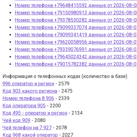
Номер телефона +79648415592 данные от 2026-08-08
Номер телефона +79150980913 данные от 2026-08-08
Номер телефона +79378530282 данные от 2026-08-08
Номер телефона +79099337074 данные от 2026-08-07
Номер телефона +79099341419 данные от 2026-08-07
Номер телефона +79620058956 данные от 2026-08-07
Номер телефона +79339076991 данные от 2026-08-07
Номер телефона +79645024342 данные от 2026-08-07
Номер телефона +79015782382 данные от 2026-08-07
Информация о телефонных кодах (количество в базе)
996 оператор и регион
- 2579
Код 903 какого региона
- 2475
Номер телефона 8 906
- 2339
Код оператора 905
- 2200
Код 495 - оператор и регион
- 2134
Чей код 909
- 2080
Чей телефон на 7 927
- 2078
Код 968 какой оператор
- 2027