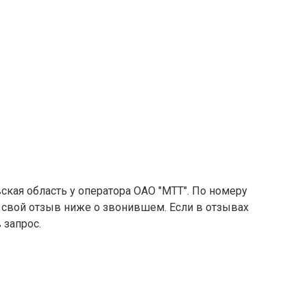
ская область у оператора ОАО "МТТ". По номеру
е свой отзыв ниже о звонившем. Если в отзывах
 запрос.