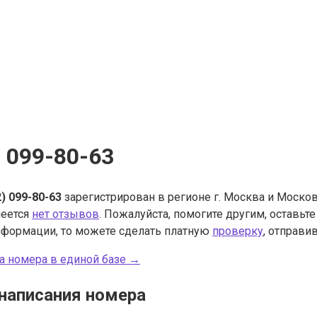
) 099-80-63
2) 099-80-63
зарегистрирован в регионе г. Москва и Москов
меется
нет отзывов
. Пожалуйста, помогите другим, оставьт
нформации, то можете сделать платную
проверку
, отправив
а номера в единой базе →
написания номера