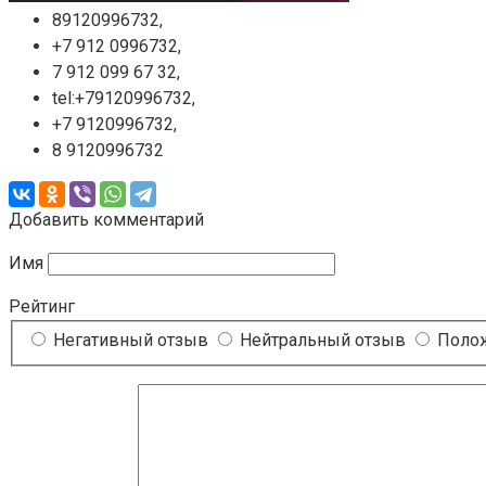
89120996732,
+7 912 0996732,
7 912 099 67 32,
tel:+79120996732,
+7 9120996732,
8 9120996732
Добавить комментарий
Имя
Рейтинг
Негативный отзыв
Нейтральный отзыв
Полож