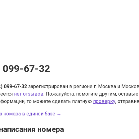
) 099-67-32
2) 099-67-32
зарегистрирован в регионе г. Москва и Москов
меется
нет отзывов
. Пожалуйста, помогите другим, оставьт
нформации, то можете сделать платную
проверку
, отправив
а номера в единой базе →
написания номера