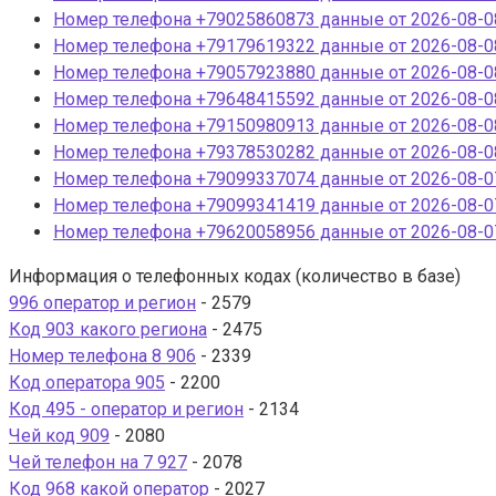
Номер телефона +79025860873 данные от 2026-08-08
Номер телефона +79179619322 данные от 2026-08-08
Номер телефона +79057923880 данные от 2026-08-08
Номер телефона +79648415592 данные от 2026-08-08
Номер телефона +79150980913 данные от 2026-08-08
Номер телефона +79378530282 данные от 2026-08-08
Номер телефона +79099337074 данные от 2026-08-07
Номер телефона +79099341419 данные от 2026-08-07
Номер телефона +79620058956 данные от 2026-08-07
Информация о телефонных кодах (количество в базе)
996 оператор и регион
- 2579
Код 903 какого региона
- 2475
Номер телефона 8 906
- 2339
Код оператора 905
- 2200
Код 495 - оператор и регион
- 2134
Чей код 909
- 2080
Чей телефон на 7 927
- 2078
Код 968 какой оператор
- 2027