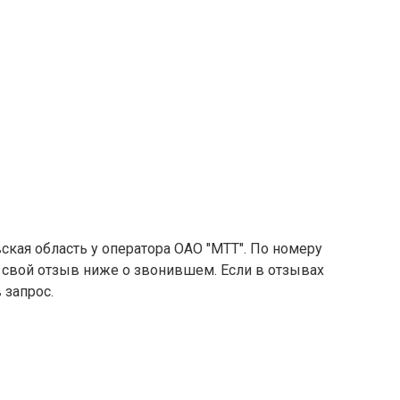
ская область у оператора ОАО "МТТ". По номеру
е свой отзыв ниже о звонившем. Если в отзывах
 запрос.