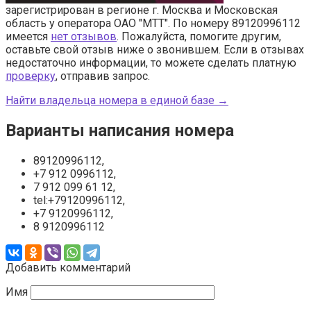
зарегистрирован в регионе г. Москва и Московская
область у оператора ОАО "МТТ". По номеру 89120996112
имеется
нет отзывов
. Пожалуйста, помогите другим,
оставьте свой отзыв ниже о звонившем. Если в отзывах
недостаточно информации, то можете сделать платную
проверку
, отправив запрос.
Найти владельца номера в единой базе →
Варианты написания номера
89120996112,
+7 912 0996112,
7 912 099 61 12,
tel:+79120996112,
+7 9120996112,
8 9120996112
Добавить комментарий
Имя