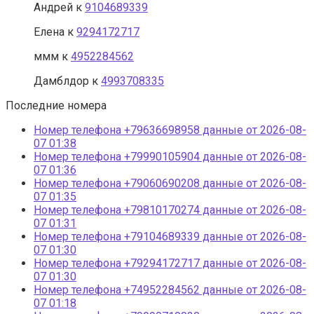
Андрей
к
9104689339
Eлена
к
9294172717
ммм
к
4952284562
Дамблдор
к
4993708335
Последние номера
Номер телефона +79636698958 данные от 2026-08-
07 01:38
Номер телефона +79990105904 данные от 2026-08-
07 01:36
Номер телефона +79060690208 данные от 2026-08-
07 01:35
Номер телефона +79810170274 данные от 2026-08-
07 01:31
Номер телефона +79104689339 данные от 2026-08-
07 01:30
Номер телефона +79294172717 данные от 2026-08-
07 01:30
Номер телефона +74952284562 данные от 2026-08-
07 01:18