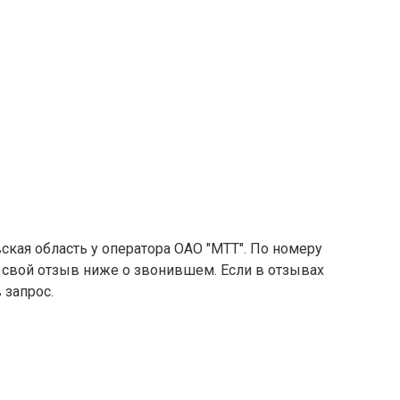
ская область у оператора ОАО "МТТ". По номеру
е свой отзыв ниже о звонившем. Если в отзывах
 запрос.