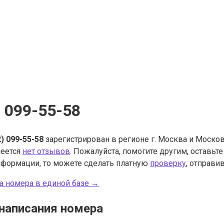
) 099-55-58
2) 099-55-58
зарегистрирован в регионе г. Москва и Москов
меется
нет отзывов
. Пожалуйста, помогите другим, оставьт
нформации, то можете сделать платную
проверку
, отправив
а номера в единой базе →
написания номера