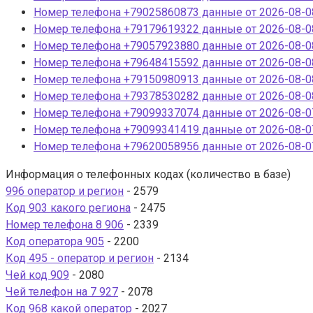
Номер телефона +79025860873 данные от 2026-08-08
Номер телефона +79179619322 данные от 2026-08-08
Номер телефона +79057923880 данные от 2026-08-08
Номер телефона +79648415592 данные от 2026-08-08
Номер телефона +79150980913 данные от 2026-08-08
Номер телефона +79378530282 данные от 2026-08-08
Номер телефона +79099337074 данные от 2026-08-07
Номер телефона +79099341419 данные от 2026-08-07
Номер телефона +79620058956 данные от 2026-08-07
Информация о телефонных кодах (количество в базе)
996 оператор и регион
- 2579
Код 903 какого региона
- 2475
Номер телефона 8 906
- 2339
Код оператора 905
- 2200
Код 495 - оператор и регион
- 2134
Чей код 909
- 2080
Чей телефон на 7 927
- 2078
Код 968 какой оператор
- 2027