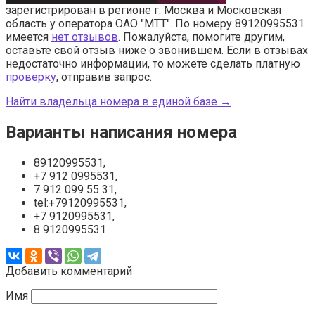
зарегистрирован в регионе г. Москва и Московская
область у оператора ОАО "МТТ". По номеру 89120995531
имеется
нет отзывов
. Пожалуйста, помогите другим,
оставьте свой отзыв ниже о звонившем. Если в отзывах
недостаточно информации, то можете сделать платную
проверку
, отправив запрос.
Найти владельца номера в единой базе →
Варианты написания номера
89120995531,
+7 912 0995531,
7 912 099 55 31,
tel:+79120995531,
+7 9120995531,
8 9120995531
Добавить комментарий
Имя