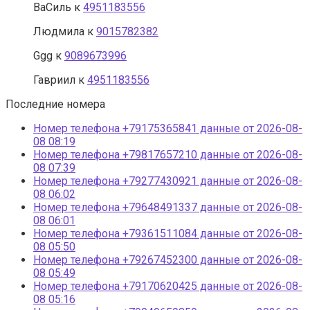
ВаСиль
к
4951183556
Людмила
к
9015782382
Ggg
к
9089673996
Гавриил
к
4951183556
Последние номера
Номер телефона +79175365841 данные от 2026-08-
08 08:19
Номер телефона +79817657210 данные от 2026-08-
08 07:39
Номер телефона +79277430921 данные от 2026-08-
08 06:02
Номер телефона +79648491337 данные от 2026-08-
08 06:01
Номер телефона +79361511084 данные от 2026-08-
08 05:50
Номер телефона +79267452300 данные от 2026-08-
08 05:49
Номер телефона +79170620425 данные от 2026-08-
08 05:16