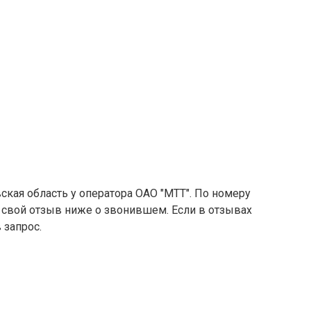
ская область у оператора ОАО "МТТ". По номеру
е свой отзыв ниже о звонившем. Если в отзывах
 запрос.