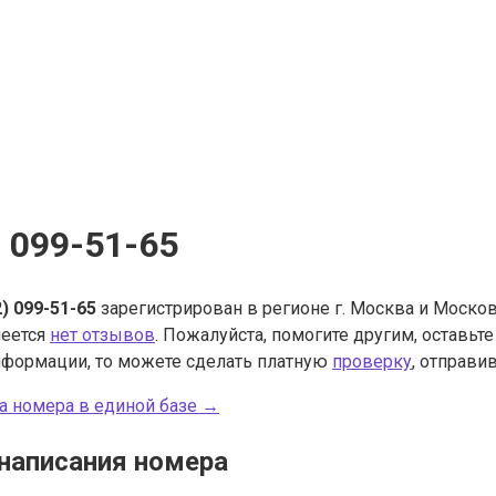
) 099-51-65
2) 099-51-65
зарегистрирован в регионе г. Москва и Москов
меется
нет отзывов
. Пожалуйста, помогите другим, оставьт
нформации, то можете сделать платную
проверку
, отправив
а номера в единой базе →
написания номера