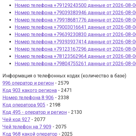
Номер телефона +79129243500 данные от 2026-08-06
Номер телефона +79039383946 данные от 2026-08-06
Номер телефона +79918681776 данные от 2026-08-06
Номер телефона +79003016641 данные от 2026-08-06
Номер телефона +79639230830 данные от 2026-08-06
Номер телефона +79393937414 данные от 2026-08-06
Номер телефона +79123167296 данные от 2026-08-06
Номер телефона +78123562964 данные от 2026-08-06
Номер телефона +79804755261 данные от 2026-08-06
Информация о телефонных кодах (количество в базе)
996 оператор и регион
- 2579
Код 903 какого региона
- 2471
Номер телефона 8 906
- 2338
Код оператора 905
- 2198
Код 495 - оператор и регион
- 2130
Чей код 927
- 2077
Чей телефон на 7 909
- 2075
Код 968 какой оператор
- 2025