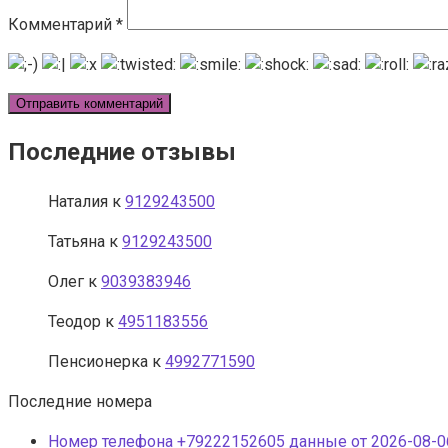
Комментарий
*
Последние отзывы
Наталия
к
9129243500
Татьяна
к
9129243500
Олег
к
9039383946
Теодор
к
4951183556
Пенсионерка
к
4992771590
Последние номера
Номер телефона +79222152605 данные от 2026-08-06