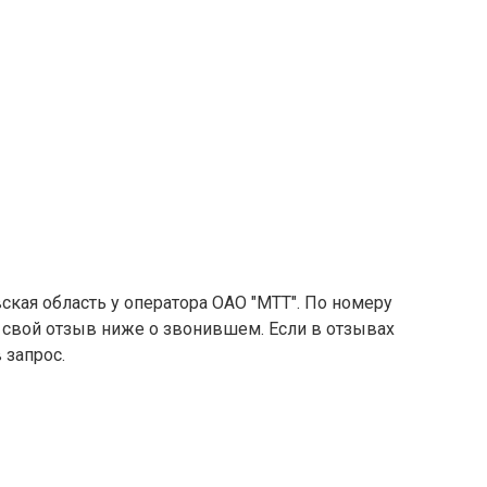
ская область у оператора ОАО "МТТ". По номеру
е свой отзыв ниже о звонившем. Если в отзывах
 запрос.