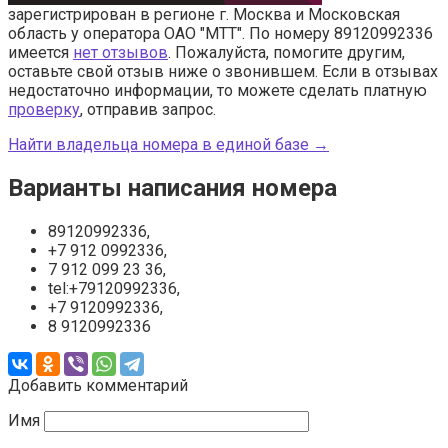
зарегистрирован в регионе г. Москва и Московская
область у оператора ОАО "МТТ". По номеру 89120992336
имеется
нет отзывов
. Пожалуйста, помогите другим,
оставьте свой отзыв ниже о звонившем. Если в отзывах
недостаточно информации, то можете сделать платную
проверку
, отправив запрос.
Найти владельца номера в единой базе →
Варианты написания номера
89120992336,
+7 912 0992336,
7 912 099 23 36,
tel:+79120992336,
+7 9120992336,
8 9120992336
Добавить комментарий
Имя