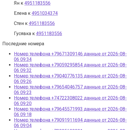
Ян
к
4951183556
Елена
к
4951034374
Стен
к
4951183556
Гусявка
к
4951183556
Последние номера
Номер телефона +79671309146 данные от 2026-08-
06 09:34
Номер телефона +79059295854 данные от 2026-08-
06 09:32
Номер телефона +79040776135 данные от 2026-08-
06 09:26
Номер телефона +79654046757 данные от 2026-08-
06 09:23
Номер телефона +74722308022 данные от 2026-08-
06 09:20
Номер телефона +79645571993 данные от 2026-08-
06 09:18
Номер телефона +79091911694 данные от 2026-08-
06 09:04