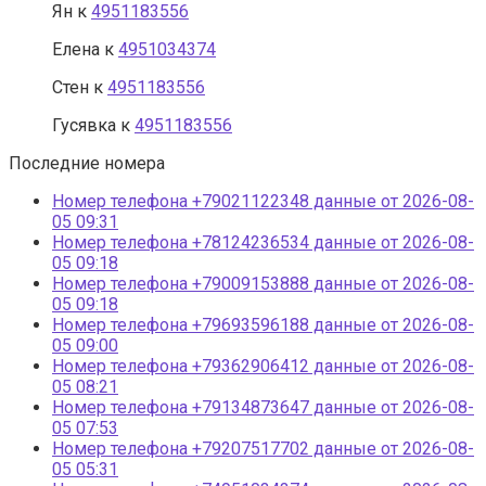
Ян
к
4951183556
Елена
к
4951034374
Стен
к
4951183556
Гусявка
к
4951183556
Последние номера
Номер телефона +79021122348 данные от 2026-08-
05 09:31
Номер телефона +78124236534 данные от 2026-08-
05 09:18
Номер телефона +79009153888 данные от 2026-08-
05 09:18
Номер телефона +79693596188 данные от 2026-08-
05 09:00
Номер телефона +79362906412 данные от 2026-08-
05 08:21
Номер телефона +79134873647 данные от 2026-08-
05 07:53
Номер телефона +79207517702 данные от 2026-08-
05 05:31