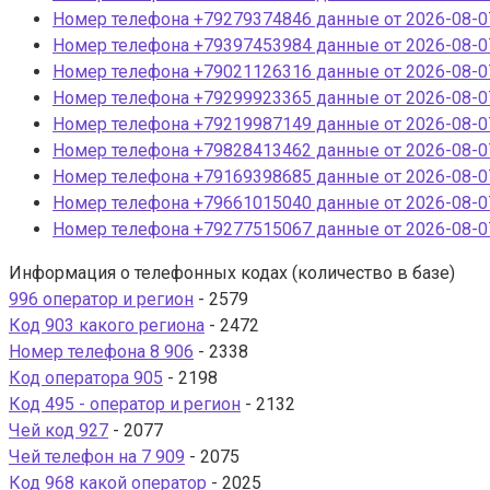
Номер телефона +79279374846 данные от 2026-08-07
Номер телефона +79397453984 данные от 2026-08-07
Номер телефона +79021126316 данные от 2026-08-07
Номер телефона +79299923365 данные от 2026-08-07
Номер телефона +79219987149 данные от 2026-08-07
Номер телефона +79828413462 данные от 2026-08-07
Номер телефона +79169398685 данные от 2026-08-07
Номер телефона +79661015040 данные от 2026-08-07
Номер телефона +79277515067 данные от 2026-08-07
Информация о телефонных кодах (количество в базе)
996 оператор и регион
- 2579
Код 903 какого региона
- 2472
Номер телефона 8 906
- 2338
Код оператора 905
- 2198
Код 495 - оператор и регион
- 2132
Чей код 927
- 2077
Чей телефон на 7 909
- 2075
Код 968 какой оператор
- 2025