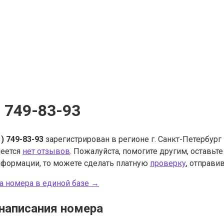
) 749-83-93
1) 749-83-93
зарегистрирован в регионе г. Санкт-Петербург
меется
нет отзывов
. Пожалуйста, помогите другим, оставьт
нформации, то можете сделать платную
проверку
, отправив
а номера в единой базе →
написания номера