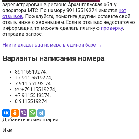
зарегистрирован в регионе Архангельская обл. у
оператора МТС. По номеру 89115519274 имеется
нет
отзывов
. Пожалуйста, помогите другим, оставьте свой
отзыв ниже о звонившем. Если в отзывах недостаточно
информации, то можете сделать платную
проверку
,
отправив запрос.
Найти владельца номера в единой базе →
Варианты написания номера
89115519274,
+7 911 5519274,
7 911 551 92 74,
tel:+79115519274,
+7 9115519274,
8 9115519274
Добавить комментарий
Имя