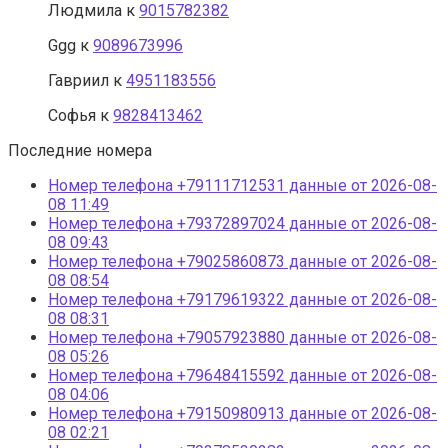
Людмила
к
9015782382
Ggg
к
9089673996
Гавриил
к
4951183556
Софья
к
9828413462
Последние номера
Номер телефона +79111712531 данные от 2026-08-
08 11:49
Номер телефона +79372897024 данные от 2026-08-
08 09:43
Номер телефона +79025860873 данные от 2026-08-
08 08:54
Номер телефона +79179619322 данные от 2026-08-
08 08:31
Номер телефона +79057923880 данные от 2026-08-
08 05:26
Номер телефона +79648415592 данные от 2026-08-
08 04:06
Номер телефона +79150980913 данные от 2026-08-
08 02:21