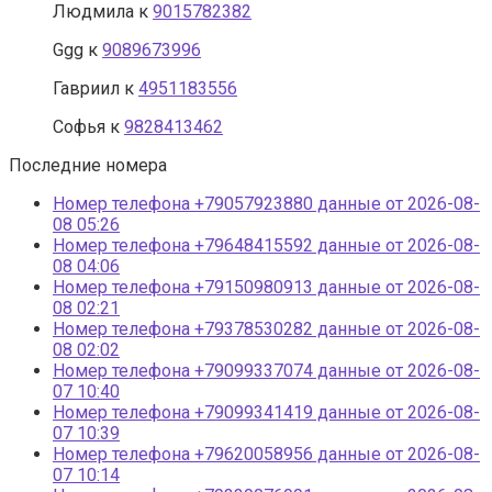
Людмила
к
9015782382
Ggg
к
9089673996
Гавриил
к
4951183556
Софья
к
9828413462
Последние номера
Номер телефона +79057923880 данные от 2026-08-
08 05:26
Номер телефона +79648415592 данные от 2026-08-
08 04:06
Номер телефона +79150980913 данные от 2026-08-
08 02:21
Номер телефона +79378530282 данные от 2026-08-
08 02:02
Номер телефона +79099337074 данные от 2026-08-
07 10:40
Номер телефона +79099341419 данные от 2026-08-
07 10:39
Номер телефона +79620058956 данные от 2026-08-
07 10:14