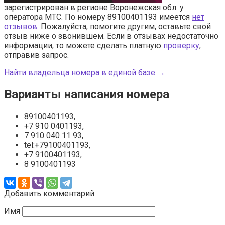
зарегистрирован в регионе Воронежская обл. у
оператора МТС. По номеру 89100401193 имеется
нет
отзывов
. Пожалуйста, помогите другим, оставьте свой
отзыв ниже о звонившем. Если в отзывах недостаточно
информации, то можете сделать платную
проверку
,
отправив запрос.
Найти владельца номера в единой базе →
Варианты написания номера
89100401193,
+7 910 0401193,
7 910 040 11 93,
tel:+79100401193,
+7 9100401193,
8 9100401193
Добавить комментарий
Имя