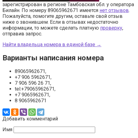
зарегистрирован в регионе Тамбовская обл. у оператора
Билайн. По номеру 89065962671 имеется
нет отзывов
.
Пожалуйста, помогите другим, оставьте свой отзыв
ниже о звонившем. Если в отзывах недостаточно
информации, то можете сделать платную
проверку
,
отправив запрос.
Найти владельца номера в единой базе →
Варианты написания номера
89065962671,
+7 906 5962671,
7 906 596 26 71,
tel:+79065962671,
+7 9065962671,
8 9065962671
Добавить комментарий
Имя