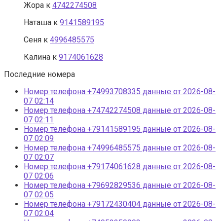
Жора
к
4742274508
Наташа
к
9141589195
Сеня
к
4996485575
Калина
к
9174061628
Последние номера
Номер телефона +74993708335 данные от 2026-08-
07 02:14
Номер телефона +74742274508 данные от 2026-08-
07 02:11
Номер телефона +79141589195 данные от 2026-08-
07 02:09
Номер телефона +74996485575 данные от 2026-08-
07 02:07
Номер телефона +79174061628 данные от 2026-08-
07 02:06
Номер телефона +79692829536 данные от 2026-08-
07 02:05
Номер телефона +79172430404 данные от 2026-08-
07 02:04