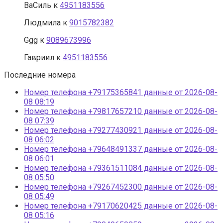
ВаСиль
к
4951183556
Людмила
к
9015782382
Ggg
к
9089673996
Гавриил
к
4951183556
Последние номера
Номер телефона +79175365841 данные от 2026-08-
08 08:19
Номер телефона +79817657210 данные от 2026-08-
08 07:39
Номер телефона +79277430921 данные от 2026-08-
08 06:02
Номер телефона +79648491337 данные от 2026-08-
08 06:01
Номер телефона +79361511084 данные от 2026-08-
08 05:50
Номер телефона +79267452300 данные от 2026-08-
08 05:49
Номер телефона +79170620425 данные от 2026-08-
08 05:16