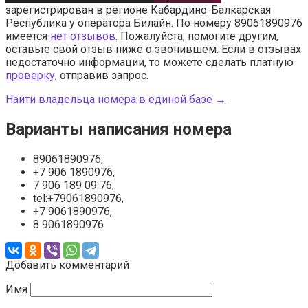
зарегистрирован в регионе Кабардино-Балкарская
Республика у оператора Билайн. По номеру 89061890976
имеется
нет отзывов
. Пожалуйста, помогите другим,
оставьте свой отзыв ниже о звонившем. Если в отзывах
недостаточно информации, то можете сделать платную
проверку
, отправив запрос.
Найти владельца номера в единой базе →
Варианты написания номера
89061890976,
+7 906 1890976,
7 906 189 09 76,
tel:+79061890976,
+7 9061890976,
8 9061890976
Добавить комментарий
Имя