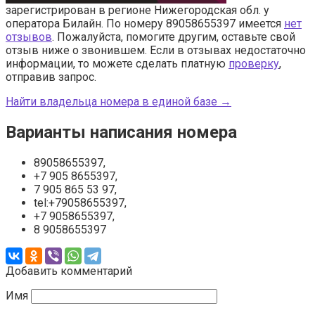
зарегистрирован в регионе Нижегородская обл. у
оператора Билайн. По номеру 89058655397 имеется
нет
отзывов
. Пожалуйста, помогите другим, оставьте свой
отзыв ниже о звонившем. Если в отзывах недостаточно
информации, то можете сделать платную
проверку
,
отправив запрос.
Найти владельца номера в единой базе →
Варианты написания номера
89058655397,
+7 905 8655397,
7 905 865 53 97,
tel:+79058655397,
+7 9058655397,
8 9058655397
Добавить комментарий
Имя