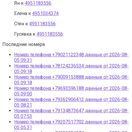
Ян
к
4951183556
Елена
к
4951034374
Стен
к
4951183556
Гусявка
к
4951183556
Последние номера
Номер телефона +79021122348 данные от 2026-08-
05 09:31
Номер телефона +78124236534 данные от 2026-08-
05 09:18
Номер телефона +79009153888 данные от 2026-08-
05 09:18
Номер телефона +79693596188 данные от 2026-08-
05 09:00
Номер телефона +79362906412 данные от 2026-08-
05 08:21
Номер телефона +79134873647 данные от 2026-08-
05 07:53
Номер телефона +79207517702 данные от 2026-08-
05 05:31