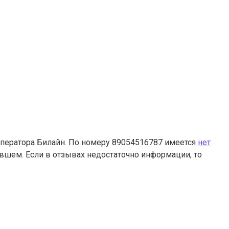
 оператора Билайн. По номеру 89054516787 имеется
нет
ившем. Если в отзывах недостаточно информации, то