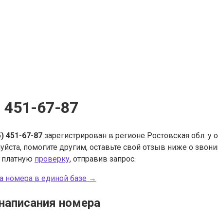
) 451-67-87
5) 451-67-87
зарегистрирован в регионе Ростовская обл. у
уйста, помогите другим, оставьте свой отзыв ниже о звон
ь платную
проверку
, отправив запрос.
а номера в единой базе →
написания номера