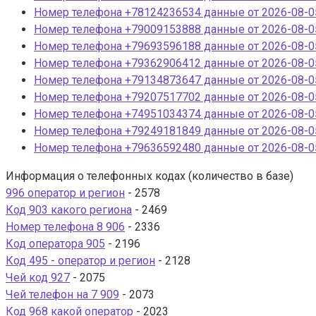
Номер телефона +78124236534 данные от 2026-08-05
Номер телефона +79009153888 данные от 2026-08-05
Номер телефона +79693596188 данные от 2026-08-05
Номер телефона +79362906412 данные от 2026-08-05
Номер телефона +79134873647 данные от 2026-08-05
Номер телефона +79207517702 данные от 2026-08-05
Номер телефона +74951034374 данные от 2026-08-05
Номер телефона +79249181849 данные от 2026-08-05
Номер телефона +79636592480 данные от 2026-08-05
Информация о телефонных кодах (количество в базе)
996 оператор и регион
- 2578
Код 903 какого региона
- 2469
Номер телефона 8 906
- 2336
Код оператора 905
- 2196
Код 495 - оператор и регион
- 2128
Чей код 927
- 2075
Чей телефон на 7 909
- 2073
Код 968 какой оператор
- 2023