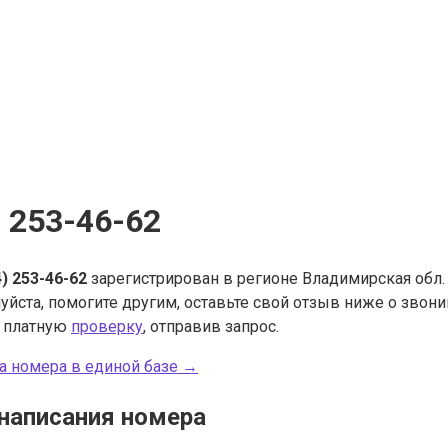
) 253-46-62
4) 253-46-62
зарегистрирован в регионе Владимирская обл. 
уйста, помогите другим, оставьте свой отзыв ниже о звон
ь платную
проверку
, отправив запрос.
а номера в единой базе →
написания номера