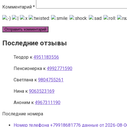
Комментарий
*
Последние отзывы
Теодор
к
4951183556
Пенсионерка
к
4992771590
Светлана
к
9804755261
Нина
к
9063523169
Аноним
к
4967311190
Последние номера
Номер телефона +79918681776 данные от 2026-08-06