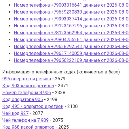
Номер телефона +79003016641 данные от 2026-08-06
Номер телефона +79639230830 данные от 2026-08-06
Номер телефона +79393937414 данные от 2026-08-06
Номер телефона +79123167296 данные от 2026-08-06
Номер телефона +78123562964 данные от 2026-08-06
Номер телефона +79804755261 данные от 2026-08-06
Номер телефона +79638792543 данные от 2026-08-06
Номер телефона +79637140059 данные от 2026-08-06
Номер телефона +79656222109 данные от 2026-08-06
Информация о телефонных кодах (количество в базе)
996 оператор и регион
- 2579
Код 903 какого региона
- 2471
Номер телефона 8 906
- 2338
Код оператора 905
- 2198
Код 495 - оператор и регион
- 2130
Чей код 927
- 2077
Чей телефон на 7 909
- 2075
Код 968 какой оператор
- 2025