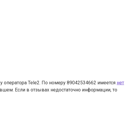
у оператора Tele2. По номеру 89042534662 имеется
нет
ившем. Если в отзывах недостаточно информации, то