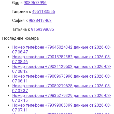
Ggg
к
9089673996
Гавриил
к
4951183556
Софья
к
9828413462
Татьяна
к
9169398685
Последние номера
Номер телефона +79645024342 данные от 2026-08-
07 08:47
Номер телефона +79015782382 данные от 2026-08-
07 08:46
Номер телефона +79021129502 данные от 2026-08-
07 08:12
Номер телефона +79089673996 данные от 2026-08-
07 08:11
Номер телефона +79089279628 данные от 2026-08-
07 07:37
Номер телефона +79835279329 данные от 2026-08-
07 07:15
Номер телефона +79399005399 данные от 2026-08-
07 07:11