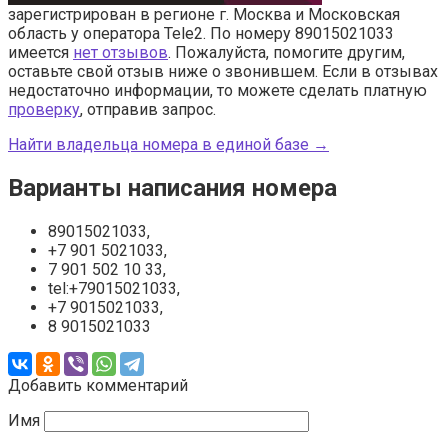
зарегистрирован в регионе г. Москва и Московская
область у оператора Tele2. По номеру 89015021033
имеется
нет отзывов
. Пожалуйста, помогите другим,
оставьте свой отзыв ниже о звонившем. Если в отзывах
недостаточно информации, то можете сделать платную
проверку
, отправив запрос.
Найти владельца номера в единой базе →
Варианты написания номера
89015021033,
+7 901 5021033,
7 901 502 10 33,
tel:+79015021033,
+7 9015021033,
8 9015021033
Добавить комментарий
Имя