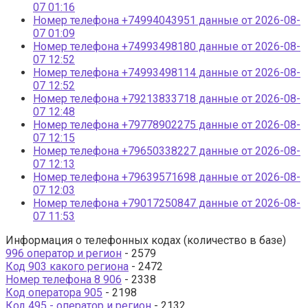
07 01:16
Номер телефона +74994043951 данные от 2026-08-
07 01:09
Номер телефона +74993498180 данные от 2026-08-
07 12:52
Номер телефона +74993498114 данные от 2026-08-
07 12:52
Номер телефона +79213833718 данные от 2026-08-
07 12:48
Номер телефона +79778902275 данные от 2026-08-
07 12:15
Номер телефона +79650338227 данные от 2026-08-
07 12:13
Номер телефона +79639571698 данные от 2026-08-
07 12:03
Номер телефона +79017250847 данные от 2026-08-
07 11:53
Информация о телефонных кодах (количество в базе)
996 оператор и регион
- 2579
Код 903 какого региона
- 2472
Номер телефона 8 906
- 2338
Код оператора 905
- 2198
Код 495 - оператор и регион
- 2132