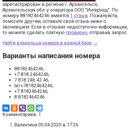
зарегистрирован в регионе г. Архангельск,
Архангельская обл. у оператора ООО "Интернод". По
номеру 88182464246 имеется
1 отзыв
. Пожалуйста,
помогите другим, оставьте свой отзыв ниже о
звонившем. Если в отзывах недостаточно информации,
то можете сделать платную
проверку
, отправив запрос.
Найти владельца номера в единой базе →
Варианты написания номера
88182464246,
+7 818 2464246,
7 818 246 42 46,
tel:+78182464246,
+7 8182464246,
8 8182464246
Комментариев: 1
Валентина
05.04.2020 в 17:26