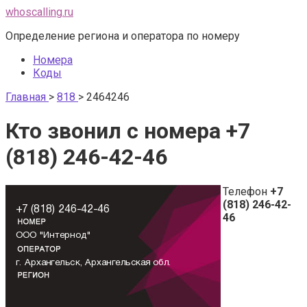
Перейти
whoscalling.ru
к
Определение региона и оператора по номеру
контенту
Номера
Коды
Главная
>
818
>
2464246
Кто звонил с номера +7
(818) 246-42-46
Телефон
+7
(818) 246-42-
46