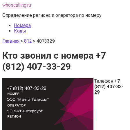
Перейти
whoscalling.ru
к
Определение региона и оператора по номеру
контенту
Номера
Коды
Главная
>
812
>
4073329
Кто звонил с номера +7
(812) 407-33-29
Телефон
+7
(812) 407-33-
29