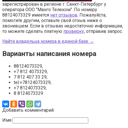
зарегистрирован в регионе г. Санкт-Петербург у
оператора ООО "Манго Телеком". По номеру
88124073329 имеется
нет отзывов
. Пожалуйста,
помогите другим, оставьте свой отзыв ниже о
звонившем. Если в отзывах недостаточно информации,
то можете сделать платную
проверку
, отправив запрос.
Найти владельца номера в единой базе →
Варианты написания номера
88124073329,
+7 812 4073329,
7 812 407 33 29,
tel:+78124073329,
+7 8124073329,
8 8124073329
Добавить комментарий
Имя