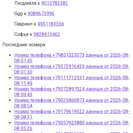
Людмила
к
9015782382
Ggg
к
9089673996
Гавриил
к
4951183556
Софья
к
9828413462
Последние номера
Номер телефона +79851023073 данные от 2026-08-
08 01:45
Номер телефона +79372916429 данные от 2026-08-
08 01:30
Номер телефона +79111712531 данные от 2026-08-
08 11:49
Номер телефона +79372897024 данные от 2026-08-
08 09:43
Номер телефона +79025860873 данные от 2026-08-
08 08:54
Номер телефона +79179619322 данные от 2026-08-
08 08:31
Номер телефона +79057923880 данные от 2026-08-
08 05:26