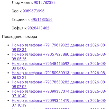
Людмила
к
9015782382
Ggg
к
9089673996
Гавриил
к
4951183556
Софья
к
9828413462
Последние номера
Номер телефона +79179619322 данные от 2026-08-
08 08:31
Номер телефона +79057923880 данные от 2026-08-
08 05:26
Номер телефона +79648415592 данные от 2026-08-
08 04:06
Номер телефона +79150980913 данные от 2026-08-
08 02:21
Номер телефона +79378530282 данные от 2026-08-
08 02:02
Номер телефона +79099337074 данные от 2026-08-
07 10:40
Номер телефона +79099341419 данные от 2026-08-
07 10:39