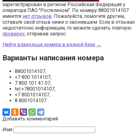
зарегистрирован в регионе Российская Федерация у
оператора ПАО "Ростелеком". По номеру 88001014107
имеется
нет отзывов
. Пожалуйста, помогите другим,
оставьте свой отзыв ниже о звонившем. Если в отзывах
недостаточно информации, то можете сделать платную
проверку
, отправив запрос.
Найти владельца номера в единой базе →
Варианты написания номера
88001014107,
+7 800 1014107,
7 800 101 41 07,
tel:+78001014107,
+7 8001014107,
8 8001014107
Добавить комментарий
Имя