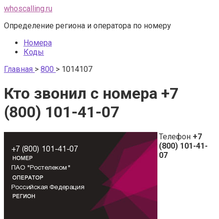
Перейти
whoscalling.ru
к
Определение региона и оператора по номеру
контенту
Номера
Коды
Главная
>
800
>
1014107
Кто звонил с номера +7
(800) 101-41-07
Телефон
+7
(800) 101-41-
07