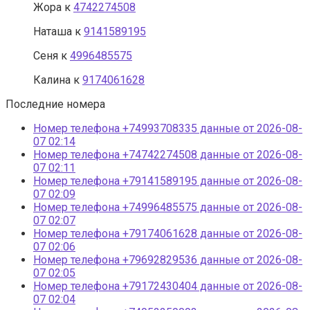
Жора
к
4742274508
Наташа
к
9141589195
Сеня
к
4996485575
Калина
к
9174061628
Последние номера
Номер телефона +74993708335 данные от 2026-08-
07 02:14
Номер телефона +74742274508 данные от 2026-08-
07 02:11
Номер телефона +79141589195 данные от 2026-08-
07 02:09
Номер телефона +74996485575 данные от 2026-08-
07 02:07
Номер телефона +79174061628 данные от 2026-08-
07 02:06
Номер телефона +79692829536 данные от 2026-08-
07 02:05
Номер телефона +79172430404 данные от 2026-08-
07 02:04