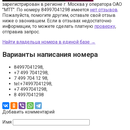
зарегистрирован в регионе г. Москва у оператора ОАО
"МТТ". По номеру 84997041298 имеется
нет отзывов
.
Пожалуйста, помогите другим, оставьте свой отзыв
ниже о звонившем. Если в отзывах недостаточно
информации, то можете сделать платную
проверку
,
отправив запрос.
Найти владельца номера в единой базе →
Варианты написания номера
84997041298,
+7 499 7041298,
7 499 704 12 98,
tel:+74997041298,
+7 4997041298,
8 4997041298
Добавить комментарий
Имя