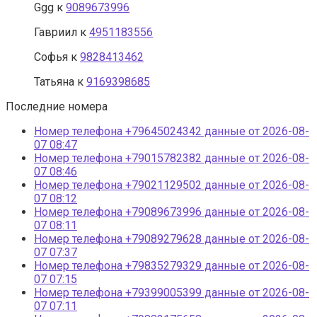
Ggg
к
9089673996
Гавриил
к
4951183556
Софья
к
9828413462
Татьяна
к
9169398685
Последние номера
Номер телефона +79645024342 данные от 2026-08-
07 08:47
Номер телефона +79015782382 данные от 2026-08-
07 08:46
Номер телефона +79021129502 данные от 2026-08-
07 08:12
Номер телефона +79089673996 данные от 2026-08-
07 08:11
Номер телефона +79089279628 данные от 2026-08-
07 07:37
Номер телефона +79835279329 данные от 2026-08-
07 07:15
Номер телефона +79399005399 данные от 2026-08-
07 07:11