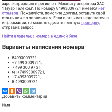
зарегистрирован в регионе г. Москва у оператора ЗАО
"Пауэр Телеком". По номеру 84993009721 имеется
нет
отзывов
. Пожалуйста, помогите другим, оставьте свой
отзыв ниже о звонившем. Если в отзывах недостаточно
информации, то можете сделать платную
проверку
,
отправив запрос.
Найти владельца номера в единой базе →
Варианты написания номера
84993009721,
+7 499 3009721,
7 499 300 97 21,
tel:+74993009721,
+7 4993009721,
8 4993009721
Добавить комментарий
Имя