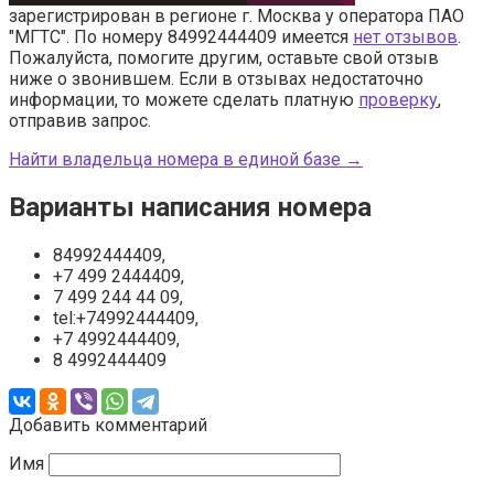
зарегистрирован в регионе г. Москва у оператора ПАО
"МГТС". По номеру 84992444409 имеется
нет отзывов
.
Пожалуйста, помогите другим, оставьте свой отзыв
ниже о звонившем. Если в отзывах недостаточно
информации, то можете сделать платную
проверку
,
отправив запрос.
Найти владельца номера в единой базе →
Варианты написания номера
84992444409,
+7 499 2444409,
7 499 244 44 09,
tel:+74992444409,
+7 4992444409,
8 4992444409
Добавить комментарий
Имя