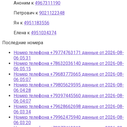
Аноним
к
4967311190
Петрович
к
9021122348
Ян
к
4951183556
Елена
к
4951034374
Последние номера
Номер телефона +79774763171 данные от 2026-08-
06 05:31
Номер телефона +78632036140 данные от 2026-08-
06 05:15
Номер телефона +79683773665 данные от 2026-08-
06 05:07
Номер телефона +79805629595 данные от 2026-08-
06 04:28
Номер телефона +79397445560 данные от 2026-08-
06 04:07
Номер телефона +79628662698 данные от 2026-08-
06 03:34
Номер телефона +79962475940 данные от 2026-08-
06 03:20