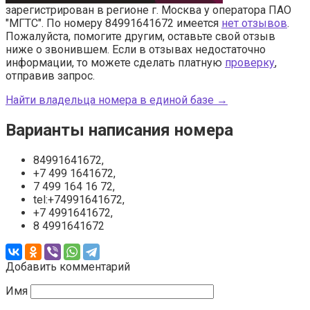
зарегистрирован в регионе г. Москва у оператора ПАО
"МГТС". По номеру 84991641672 имеется
нет отзывов
.
Пожалуйста, помогите другим, оставьте свой отзыв
ниже о звонившем. Если в отзывах недостаточно
информации, то можете сделать платную
проверку
,
отправив запрос.
Найти владельца номера в единой базе →
Варианты написания номера
84991641672,
+7 499 1641672,
7 499 164 16 72,
tel:+74991641672,
+7 4991641672,
8 4991641672
Добавить комментарий
Имя