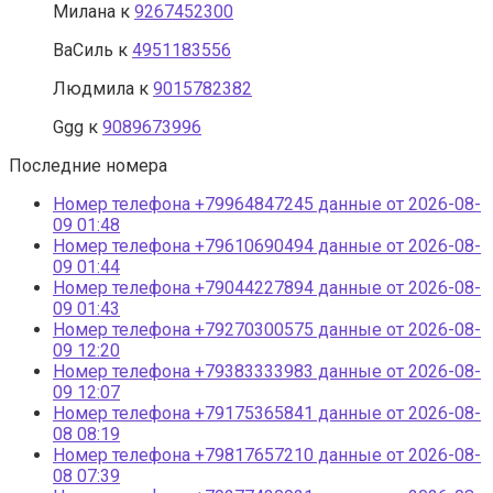
Милана
к
9267452300
ВаСиль
к
4951183556
Людмила
к
9015782382
Ggg
к
9089673996
Последние номера
Номер телефона +79964847245 данные от 2026-08-
09 01:48
Номер телефона +79610690494 данные от 2026-08-
09 01:44
Номер телефона +79044227894 данные от 2026-08-
09 01:43
Номер телефона +79270300575 данные от 2026-08-
09 12:20
Номер телефона +79383333983 данные от 2026-08-
09 12:07
Номер телефона +79175365841 данные от 2026-08-
08 08:19
Номер телефона +79817657210 данные от 2026-08-
08 07:39