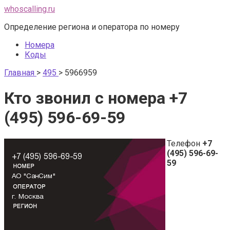
Перейти
whoscalling.ru
к
Определение региона и оператора по номеру
контенту
Номера
Коды
Главная
>
495
>
5966959
Кто звонил с номера +7
(495) 596-69-59
Телефон
+7
(495) 596-69-
59