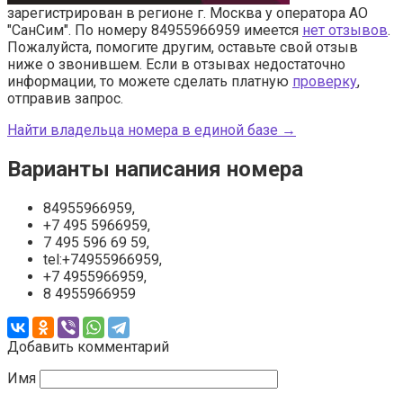
зарегистрирован в регионе г. Москва у оператора АО
"СанСим". По номеру 84955966959 имеется
нет отзывов
.
Пожалуйста, помогите другим, оставьте свой отзыв
ниже о звонившем. Если в отзывах недостаточно
информации, то можете сделать платную
проверку
,
отправив запрос.
Найти владельца номера в единой базе →
Варианты написания номера
84955966959,
+7 495 5966959,
7 495 596 69 59,
tel:+74955966959,
+7 4955966959,
8 4955966959
Добавить комментарий
Имя