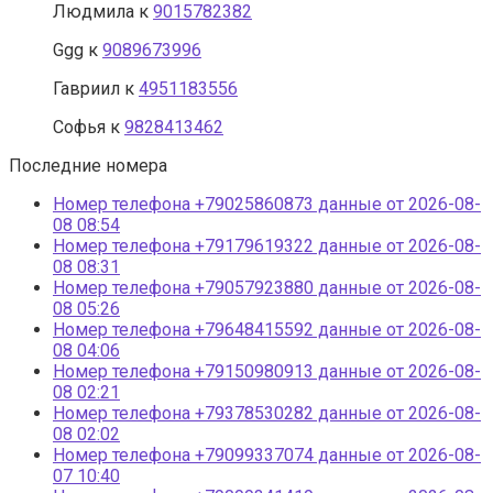
Людмила
к
9015782382
Ggg
к
9089673996
Гавриил
к
4951183556
Софья
к
9828413462
Последние номера
Номер телефона +79025860873 данные от 2026-08-
08 08:54
Номер телефона +79179619322 данные от 2026-08-
08 08:31
Номер телефона +79057923880 данные от 2026-08-
08 05:26
Номер телефона +79648415592 данные от 2026-08-
08 04:06
Номер телефона +79150980913 данные от 2026-08-
08 02:21
Номер телефона +79378530282 данные от 2026-08-
08 02:02
Номер телефона +79099337074 данные от 2026-08-
07 10:40