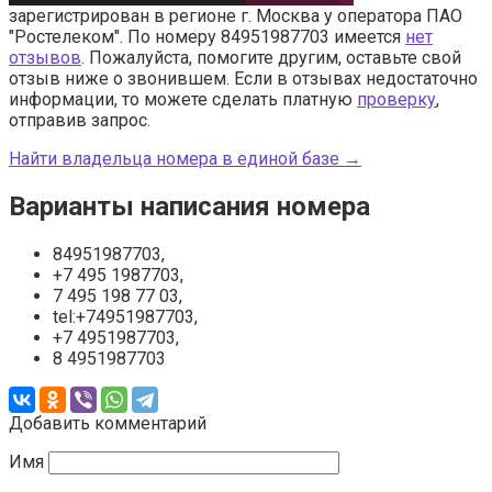
зарегистрирован в регионе г. Москва у оператора ПАО
"Ростелеком". По номеру 84951987703 имеется
нет
отзывов
. Пожалуйста, помогите другим, оставьте свой
отзыв ниже о звонившем. Если в отзывах недостаточно
информации, то можете сделать платную
проверку
,
отправив запрос.
Найти владельца номера в единой базе →
Варианты написания номера
84951987703,
+7 495 1987703,
7 495 198 77 03,
tel:+74951987703,
+7 4951987703,
8 4951987703
Добавить комментарий
Имя