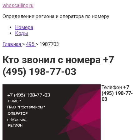
Перейти
whoscalling.ru
к
Определение региона и оператора по номеру
контенту
Номера
Коды
Главная
>
495
>
1987703
Кто звонил с номера +7
(495) 198-77-03
Телефон
+7
(495) 198-77-
03