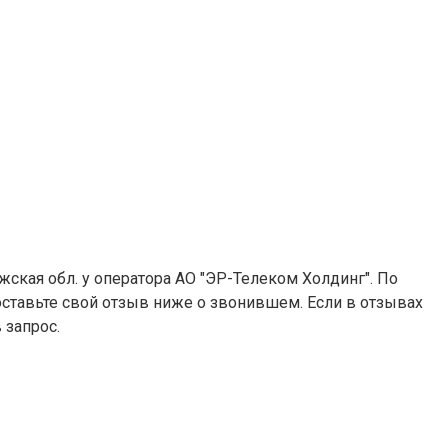
жская обл. у оператора АО "ЭР-Телеком Холдинг". По
 оставьте свой отзыв ниже о звонившем. Если в отзывах
 запрос.