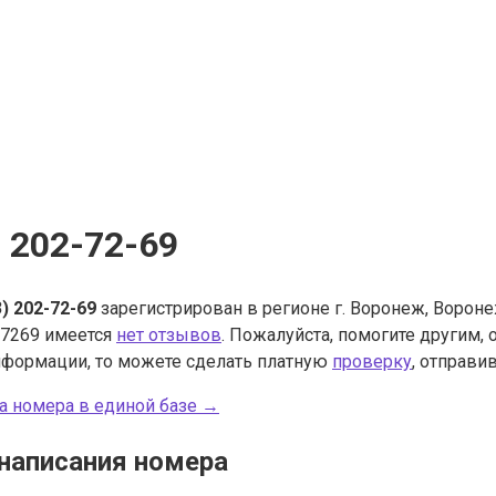
) 202-72-69
3) 202-72-69
зарегистрирован в регионе г. Воронеж, Вороне
7269 имеется
нет отзывов
. Пожалуйста, помогите другим,
нформации, то можете сделать платную
проверку
, отправив
а номера в единой базе →
написания номера