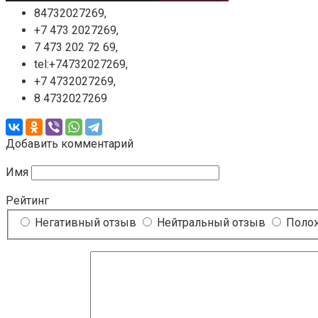
84732027269,
+7 473 2027269,
7 473 202 72 69,
tel:+74732027269,
+7 4732027269,
8 4732027269
Добавить комментарий
Имя
Рейтинг
Негативный отзыв
Нейтральный отзыв
Полож