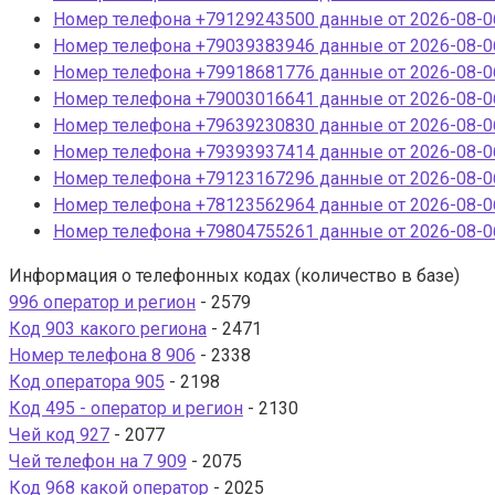
Номер телефона +79129243500 данные от 2026-08-06
Номер телефона +79039383946 данные от 2026-08-06
Номер телефона +79918681776 данные от 2026-08-06
Номер телефона +79003016641 данные от 2026-08-06
Номер телефона +79639230830 данные от 2026-08-06
Номер телефона +79393937414 данные от 2026-08-06
Номер телефона +79123167296 данные от 2026-08-06
Номер телефона +78123562964 данные от 2026-08-06
Номер телефона +79804755261 данные от 2026-08-06
Информация о телефонных кодах (количество в базе)
996 оператор и регион
- 2579
Код 903 какого региона
- 2471
Номер телефона 8 906
- 2338
Код оператора 905
- 2198
Код 495 - оператор и регион
- 2130
Чей код 927
- 2077
Чей телефон на 7 909
- 2075
Код 968 какой оператор
- 2025