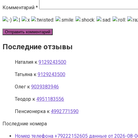
Комментарий
*
Последние отзывы
Наталия
к
9129243500
Татьяна
к
9129243500
Олег
к
9039383946
Теодор
к
4951183556
Пенсионерка
к
4992771590
Последние номера
Номер телефона +79222152605 данные от 2026-08-06