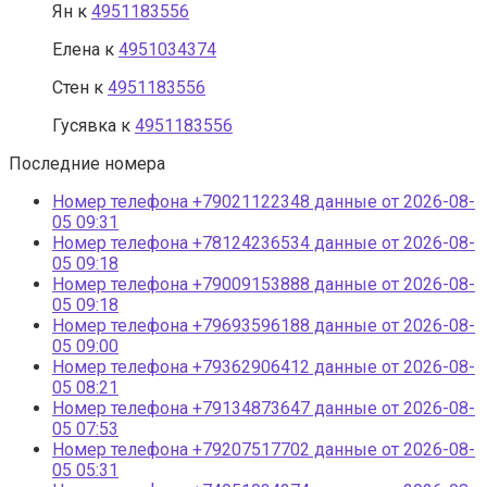
Ян
к
4951183556
Елена
к
4951034374
Стен
к
4951183556
Гусявка
к
4951183556
Последние номера
Номер телефона +79021122348 данные от 2026-08-
05 09:31
Номер телефона +78124236534 данные от 2026-08-
05 09:18
Номер телефона +79009153888 данные от 2026-08-
05 09:18
Номер телефона +79693596188 данные от 2026-08-
05 09:00
Номер телефона +79362906412 данные от 2026-08-
05 08:21
Номер телефона +79134873647 данные от 2026-08-
05 07:53
Номер телефона +79207517702 данные от 2026-08-
05 05:31