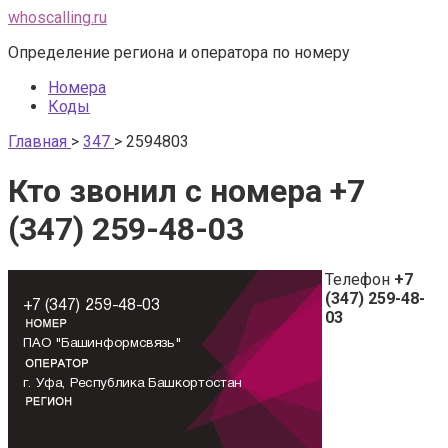
Перейти
whoscalling.ru
к
Определение региона и оператора по номеру
контенту
Номера
Коды
Главная
>
347
>
2594803
Кто звонил с номера +7
(347) 259-48-03
Телефон
+7
(347) 259-48-
03