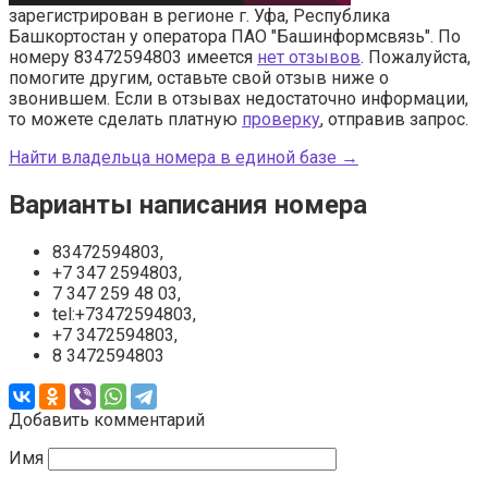
зарегистрирован в регионе г. Уфа, Республика
Башкортостан у оператора ПАО "Башинформсвязь". По
номеру 83472594803 имеется
нет отзывов
. Пожалуйста,
помогите другим, оставьте свой отзыв ниже о
звонившем. Если в отзывах недостаточно информации,
то можете сделать платную
проверку
, отправив запрос.
Найти владельца номера в единой базе →
Варианты написания номера
83472594803,
+7 347 2594803,
7 347 259 48 03,
tel:+73472594803,
+7 3472594803,
8 3472594803
Добавить комментарий
Имя