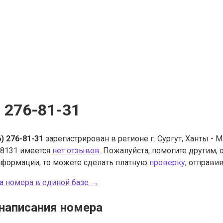
) 276-81-31
6) 276-81-31
зарегистрирован в регионе г. Сургут, Ханты - 
8131 имеется
нет отзывов
. Пожалуйста, помогите другим,
нформации, то можете сделать платную
проверку
, отправив
а номера в единой базе →
написания номера