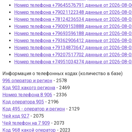
Номер телефона +79645576791 данные от 2026-08-06
Номер телефона +79021122348 данные от 2026-08-05
Номер телефона +78124236534 данные от 2026-08-05
Номер телефона +79009153888 данные от 2026-08-05
Номер телефона +79693596188 данные от 2026-08-05
Номер телефона +79362906412 данные от 2026-08-05
Номер телефона +79134873647 данные от 2026-08-05
Номер телефона +79207517702 данные от 2026-08-05
Номер телефона +74951034374 данные от 2026-08-05
Информация о телефонных кодах (количество в базе)
996 оператор и регион
- 2578
Код 903 какого региона
- 2469
Номер телефона 8 906
- 2336
Код оператора 905
- 2196
Код 495 - оператор и регион
- 2129
Чей код 927
- 2075
Чей телефон на 7 909
- 2073
Код 968 какой оператор
- 2023