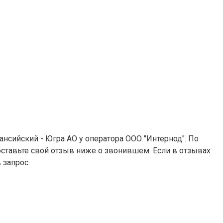
Мансийский - Югра АО у оператора ООО "Интернод". По
 оставьте свой отзыв ниже о звонившем. Если в отзывах
 запрос.