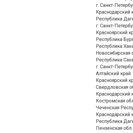
г. Санкт-Петерб
Краснодарский 
Республика Даг
г. Санкт-Петерб
Красноярский к
Республика Бур
Республика Хак
Новосибирская о
Республика Саха
г. Санкт-Петерб
Алтайский край
Красноярский к
Свердловская о
Краснодарский 
Костромская обл
Чеченская Респ
Краснодарский 
Республика Даг
Пензенская обл.