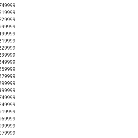
5749999
5819999
5829999
5999999
6199999
6219999
6229999
6239999
6249999
6259999
6279999
6299999
6399999
6749999
6849999
6919999
6969999
6999999
7079999