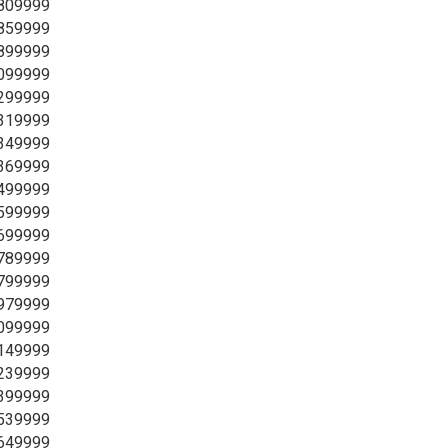
3809999
3859999
3899999
4099999
4299999
4319999
4349999
4369999
4499999
4599999
4699999
4789999
4799999
4979999
5099999
5149999
5239999
5399999
5539999
5649999