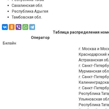
Сахалинская обл.
Республика Адыгея
Тамбовская обл.
Таблица распределения номе
Оператор
Билайн
г. Москва и Мос
Краснодарский 
Астраханская об
г. Санкт-Петерб
Мурманская обл
г. Санкт-Петерб
Калининградская
г. Санкт-Петерб
Республика Тата
Ульяновская обл
Республика Тата