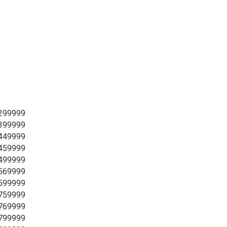
3299999
3399999
3449999
3459999
3499999
3569999
3599999
3759999
3769999
3799999