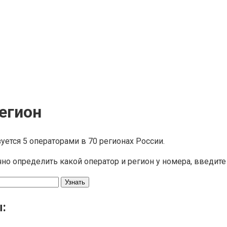
регион
уется 5 операторами в 70 регионах России.
чно определить какой оператор и регион у номера, введит
: