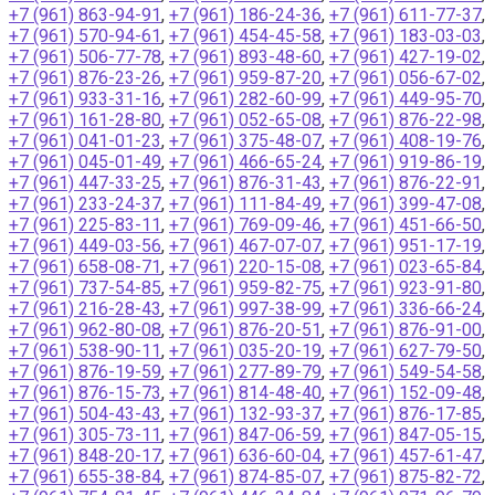
+7 (961) 863-94-91
,
+7 (961) 186-24-36
,
+7 (961) 611-77-37
,
+7 (961) 570-94-61
,
+7 (961) 454-45-58
,
+7 (961) 183-03-03
,
+7 (961) 506-77-78
,
+7 (961) 893-48-60
,
+7 (961) 427-19-02
,
+7 (961) 876-23-26
,
+7 (961) 959-87-20
,
+7 (961) 056-67-02
,
+7 (961) 933-31-16
,
+7 (961) 282-60-99
,
+7 (961) 449-95-70
,
+7 (961) 161-28-80
,
+7 (961) 052-65-08
,
+7 (961) 876-22-98
,
+7 (961) 041-01-23
,
+7 (961) 375-48-07
,
+7 (961) 408-19-76
,
+7 (961) 045-01-49
,
+7 (961) 466-65-24
,
+7 (961) 919-86-19
,
+7 (961) 447-33-25
,
+7 (961) 876-31-43
,
+7 (961) 876-22-91
,
+7 (961) 233-24-37
,
+7 (961) 111-84-49
,
+7 (961) 399-47-08
,
+7 (961) 225-83-11
,
+7 (961) 769-09-46
,
+7 (961) 451-66-50
,
+7 (961) 449-03-56
,
+7 (961) 467-07-07
,
+7 (961) 951-17-19
,
+7 (961) 658-08-71
,
+7 (961) 220-15-08
,
+7 (961) 023-65-84
,
+7 (961) 737-54-85
,
+7 (961) 959-82-75
,
+7 (961) 923-91-80
,
+7 (961) 216-28-43
,
+7 (961) 997-38-99
,
+7 (961) 336-66-24
,
+7 (961) 962-80-08
,
+7 (961) 876-20-51
,
+7 (961) 876-91-00
,
+7 (961) 538-90-11
,
+7 (961) 035-20-19
,
+7 (961) 627-79-50
,
+7 (961) 876-19-59
,
+7 (961) 277-89-79
,
+7 (961) 549-54-58
,
+7 (961) 876-15-73
,
+7 (961) 814-48-40
,
+7 (961) 152-09-48
,
+7 (961) 504-43-43
,
+7 (961) 132-93-37
,
+7 (961) 876-17-85
,
+7 (961) 305-73-11
,
+7 (961) 847-06-59
,
+7 (961) 847-05-15
,
+7 (961) 848-20-17
,
+7 (961) 636-60-04
,
+7 (961) 457-61-47
,
+7 (961) 655-38-84
,
+7 (961) 874-85-07
,
+7 (961) 875-82-72
,