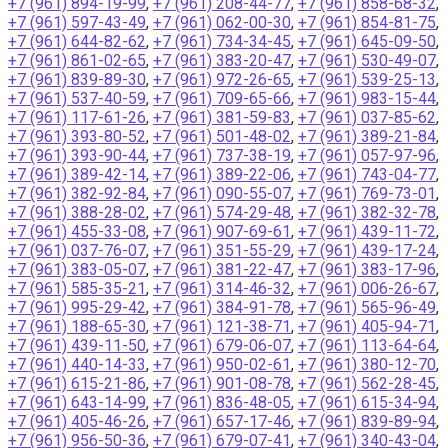
+7 (961) 894-19-99
,
+7 (961) 208-44-77
,
+7 (961) 858-68-32
,
+7 (961) 597-43-49
,
+7 (961) 062-00-30
,
+7 (961) 854-81-75
,
+7 (961) 644-82-62
,
+7 (961) 734-34-45
,
+7 (961) 645-09-50
,
+7 (961) 861-02-65
,
+7 (961) 383-20-47
,
+7 (961) 530-49-07
,
+7 (961) 839-89-30
,
+7 (961) 972-26-65
,
+7 (961) 539-25-13
,
+7 (961) 537-40-59
,
+7 (961) 709-65-66
,
+7 (961) 983-15-44
,
+7 (961) 117-61-26
,
+7 (961) 381-59-83
,
+7 (961) 037-85-62
,
+7 (961) 393-80-52
,
+7 (961) 501-48-02
,
+7 (961) 389-21-84
,
+7 (961) 393-90-44
,
+7 (961) 737-38-19
,
+7 (961) 057-97-96
,
+7 (961) 389-42-14
,
+7 (961) 389-22-06
,
+7 (961) 743-04-77
,
+7 (961) 382-92-84
,
+7 (961) 090-55-07
,
+7 (961) 769-73-01
,
+7 (961) 388-28-02
,
+7 (961) 574-29-48
,
+7 (961) 382-32-78
,
+7 (961) 455-33-08
,
+7 (961) 907-69-61
,
+7 (961) 439-11-72
,
+7 (961) 037-76-07
,
+7 (961) 351-55-29
,
+7 (961) 439-17-24
,
+7 (961) 383-05-07
,
+7 (961) 381-22-47
,
+7 (961) 383-17-96
,
+7 (961) 585-35-21
,
+7 (961) 314-46-32
,
+7 (961) 006-26-67
,
+7 (961) 995-29-42
,
+7 (961) 384-91-78
,
+7 (961) 565-96-49
,
+7 (961) 188-65-30
,
+7 (961) 121-38-71
,
+7 (961) 405-94-71
,
+7 (961) 439-11-50
,
+7 (961) 679-06-07
,
+7 (961) 113-64-64
,
+7 (961) 440-14-33
,
+7 (961) 950-02-61
,
+7 (961) 380-12-70
,
+7 (961) 615-21-86
,
+7 (961) 901-08-78
,
+7 (961) 562-28-45
,
+7 (961) 643-14-99
,
+7 (961) 836-48-05
,
+7 (961) 615-34-94
,
+7 (961) 405-46-26
,
+7 (961) 657-17-46
,
+7 (961) 839-89-94
,
+7 (961) 956-50-36
,
+7 (961) 679-07-41
,
+7 (961) 340-43-04
,