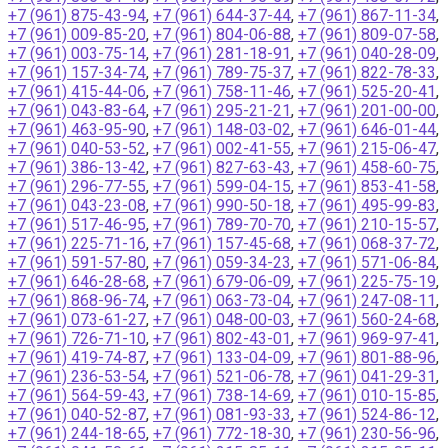
+7 (961) 875-43-94
,
+7 (961) 644-37-44
,
+7 (961) 867-11-34
,
+7 (961) 009-85-20
,
+7 (961) 804-06-88
,
+7 (961) 809-07-58
,
+7 (961) 003-75-14
,
+7 (961) 281-18-91
,
+7 (961) 040-28-09
,
+7 (961) 157-34-74
,
+7 (961) 789-75-37
,
+7 (961) 822-78-33
,
+7 (961) 415-44-06
,
+7 (961) 758-11-46
,
+7 (961) 525-20-41
,
+7 (961) 043-83-64
,
+7 (961) 295-21-21
,
+7 (961) 201-00-00
,
+7 (961) 463-95-90
,
+7 (961) 148-03-02
,
+7 (961) 646-01-44
,
+7 (961) 040-53-52
,
+7 (961) 002-41-55
,
+7 (961) 215-06-47
,
+7 (961) 386-13-42
,
+7 (961) 827-63-43
,
+7 (961) 458-60-75
,
+7 (961) 296-77-55
,
+7 (961) 599-04-15
,
+7 (961) 853-41-58
,
+7 (961) 043-23-08
,
+7 (961) 990-50-18
,
+7 (961) 495-99-83
,
+7 (961) 517-46-95
,
+7 (961) 789-70-70
,
+7 (961) 210-15-57
,
+7 (961) 225-71-16
,
+7 (961) 157-45-68
,
+7 (961) 068-37-72
,
+7 (961) 591-57-80
,
+7 (961) 059-34-23
,
+7 (961) 571-06-84
,
+7 (961) 646-28-68
,
+7 (961) 679-06-09
,
+7 (961) 225-75-19
,
+7 (961) 868-96-74
,
+7 (961) 063-73-04
,
+7 (961) 247-08-11
,
+7 (961) 073-61-27
,
+7 (961) 048-00-03
,
+7 (961) 560-24-68
,
+7 (961) 726-71-10
,
+7 (961) 802-43-01
,
+7 (961) 969-97-41
,
+7 (961) 419-74-87
,
+7 (961) 133-04-09
,
+7 (961) 801-88-96
,
+7 (961) 236-53-54
,
+7 (961) 521-06-78
,
+7 (961) 041-29-31
,
+7 (961) 564-59-43
,
+7 (961) 738-14-69
,
+7 (961) 010-15-85
,
+7 (961) 040-52-87
,
+7 (961) 081-93-33
,
+7 (961) 524-86-12
,
+7 (961) 244-18-65
,
+7 (961) 772-18-30
,
+7 (961) 230-56-96
,