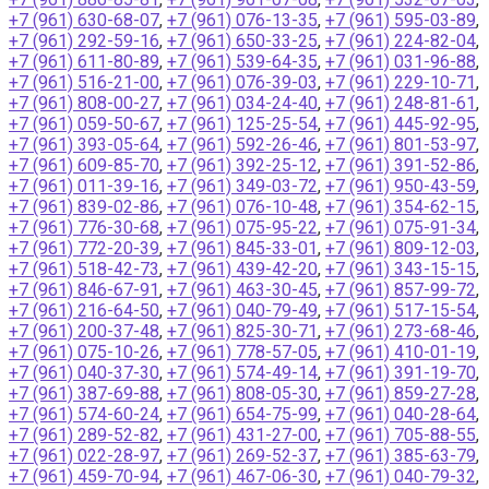
+7 (961) 630-68-07
,
+7 (961) 076-13-35
,
+7 (961) 595-03-89
,
+7 (961) 292-59-16
,
+7 (961) 650-33-25
,
+7 (961) 224-82-04
,
+7 (961) 611-80-89
,
+7 (961) 539-64-35
,
+7 (961) 031-96-88
,
+7 (961) 516-21-00
,
+7 (961) 076-39-03
,
+7 (961) 229-10-71
,
+7 (961) 808-00-27
,
+7 (961) 034-24-40
,
+7 (961) 248-81-61
,
+7 (961) 059-50-67
,
+7 (961) 125-25-54
,
+7 (961) 445-92-95
,
+7 (961) 393-05-64
,
+7 (961) 592-26-46
,
+7 (961) 801-53-97
,
+7 (961) 609-85-70
,
+7 (961) 392-25-12
,
+7 (961) 391-52-86
,
+7 (961) 011-39-16
,
+7 (961) 349-03-72
,
+7 (961) 950-43-59
,
+7 (961) 839-02-86
,
+7 (961) 076-10-48
,
+7 (961) 354-62-15
,
+7 (961) 776-30-68
,
+7 (961) 075-95-22
,
+7 (961) 075-91-34
,
+7 (961) 772-20-39
,
+7 (961) 845-33-01
,
+7 (961) 809-12-03
,
+7 (961) 518-42-73
,
+7 (961) 439-42-20
,
+7 (961) 343-15-15
,
+7 (961) 846-67-91
,
+7 (961) 463-30-45
,
+7 (961) 857-99-72
,
+7 (961) 216-64-50
,
+7 (961) 040-79-49
,
+7 (961) 517-15-54
,
+7 (961) 200-37-48
,
+7 (961) 825-30-71
,
+7 (961) 273-68-46
,
+7 (961) 075-10-26
,
+7 (961) 778-57-05
,
+7 (961) 410-01-19
,
+7 (961) 040-37-30
,
+7 (961) 574-49-14
,
+7 (961) 391-19-70
,
+7 (961) 387-69-88
,
+7 (961) 808-05-30
,
+7 (961) 859-27-28
,
+7 (961) 574-60-24
,
+7 (961) 654-75-99
,
+7 (961) 040-28-64
,
+7 (961) 289-52-82
,
+7 (961) 431-27-00
,
+7 (961) 705-88-55
,
+7 (961) 022-28-97
,
+7 (961) 269-52-37
,
+7 (961) 385-63-79
,
+7 (961) 459-70-94
,
+7 (961) 467-06-30
,
+7 (961) 040-79-32
,