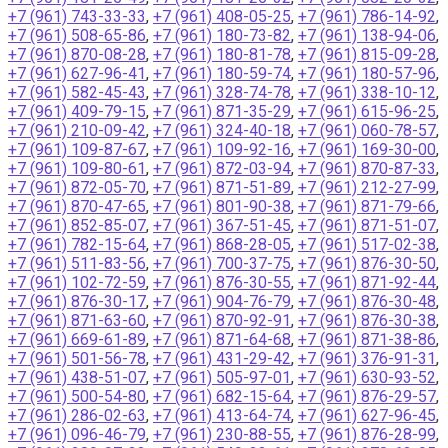
+7 (961) 743-33-33
,
+7 (961) 408-05-25
,
+7 (961) 786-14-92
,
+7 (961) 508-65-86
,
+7 (961) 180-73-82
,
+7 (961) 138-94-06
,
+7 (961) 870-08-28
,
+7 (961) 180-81-78
,
+7 (961) 815-09-28
,
+7 (961) 627-96-41
,
+7 (961) 180-59-74
,
+7 (961) 180-57-96
,
+7 (961) 582-45-43
,
+7 (961) 328-74-78
,
+7 (961) 338-10-12
,
+7 (961) 409-79-15
,
+7 (961) 871-35-29
,
+7 (961) 615-96-25
,
+7 (961) 210-09-42
,
+7 (961) 324-40-18
,
+7 (961) 060-78-57
,
+7 (961) 109-87-67
,
+7 (961) 109-92-16
,
+7 (961) 169-30-00
,
+7 (961) 109-80-61
,
+7 (961) 872-03-94
,
+7 (961) 870-87-33
,
+7 (961) 872-05-70
,
+7 (961) 871-51-89
,
+7 (961) 212-27-99
,
+7 (961) 870-47-65
,
+7 (961) 801-90-38
,
+7 (961) 871-79-66
,
+7 (961) 852-85-07
,
+7 (961) 367-51-45
,
+7 (961) 871-51-07
,
+7 (961) 782-15-64
,
+7 (961) 868-28-05
,
+7 (961) 517-02-38
,
+7 (961) 511-83-56
,
+7 (961) 700-37-75
,
+7 (961) 876-30-50
,
+7 (961) 102-72-59
,
+7 (961) 876-30-55
,
+7 (961) 871-92-44
,
+7 (961) 876-30-17
,
+7 (961) 904-76-79
,
+7 (961) 876-30-48
,
+7 (961) 871-63-60
,
+7 (961) 870-92-91
,
+7 (961) 876-30-38
,
+7 (961) 669-61-89
,
+7 (961) 871-64-68
,
+7 (961) 871-38-86
,
+7 (961) 501-56-78
,
+7 (961) 431-29-42
,
+7 (961) 376-91-31
,
+7 (961) 438-51-07
,
+7 (961) 505-97-01
,
+7 (961) 630-93-52
,
+7 (961) 500-54-80
,
+7 (961) 682-15-64
,
+7 (961) 876-29-57
,
+7 (961) 286-02-63
,
+7 (961) 413-64-74
,
+7 (961) 627-96-45
,
+7 (961) 096-46-79
,
+7 (961) 230-88-55
,
+7 (961) 876-28-99
,