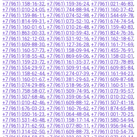
+7 (961) 158-16-32
,
+7 (961) 159-36-24
,
+7 (961) 021-46-83
,
+7 (961) 010-24-05
,
+7 (961) 744-88-94
,
+7 (961) 160-37-42
,
+7 (961) 159-86-11
,
+7 (961) 074-52-98
,
+7 (961) 544-69-78
,
+7 (961) 814-99-31
,
+7 (961) 073-52-10
,
+7 (961) 674-74-54
,
+7 (961) 160-01-61
,
+7 (961) 010-26-48
,
+7 (961) 159-40-83
,
+7 (961) 863-00-33
,
+7 (961) 010-59-43
,
+7 (961) 824-76-36
,
+7 (961) 162-12-03
,
+7 (961) 531-92-16
,
+7 (961) 162-18-67
,
+7 (961) 609-88-30
,
+7 (961) 127-36-28
,
+7 (961) 161-71-69
,
+7 (961) 160-57-73
,
+7 (961) 158-09-94
,
+7 (961) 455-76-91
,
+7 (961) 918-55-43
,
+7 (961) 869-69-06
,
+7 (961) 158-03-01
,
+7 (961) 159-23-72
,
+7 (961) 161-35-37
,
+7 (961) 073-78-89
,
+7 (961) 554-29-97
,
+7 (961) 509-91-64
,
+7 (961) 609-85-84
,
+7 (961) 158-62-44
,
+7 (961) 274-07-39
,
+7 (961) 161-94-23
,
+7 (961) 160-01-67
,
+7 (961) 381-29-63
,
+7 (961) 609-87-68
,
+7 (961) 074-29-89
,
+7 (961) 518-96-59
,
+7 (961) 160-51-18
,
+7 (961) 758-58-07
,
+7 (961) 509-74-95
,
+7 (961) 073-95-57
,
+7 (961) 507-68-46
,
+7 (961) 359-06-54
,
+7 (961) 010-32-03
,
+7 (961) 010-42-46
,
+7 (961) 609-88-12
,
+7 (961) 507-41-18
,
+7 (961) 676-03-23
,
+7 (961) 160-76-62
,
+7 (961) 874-65-88
,
+7 (961) 050-16-23
,
+7 (961) 064-48-04
,
+7 (961) 001-70-25
,
+7 (961) 531-45-48
,
+7 (961) 158-17-14
,
+7 (961) 580-54-94
,
+7 (961) 371-62-93
,
+7 (961) 077-80-11
,
+7 (961) 956-94-43
,
+7 (961) 314-02-50
,
+7 (961) 609-88-73
,
+7 (961) 010-54-75
,