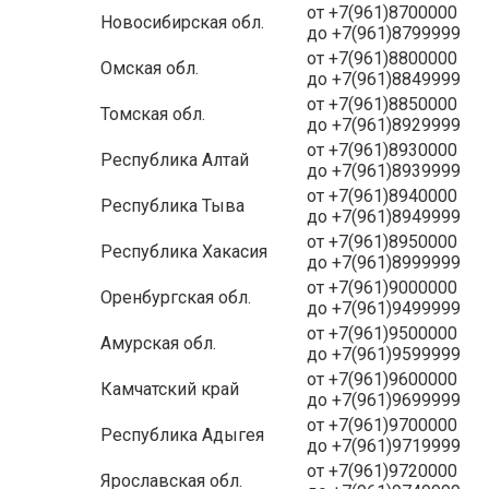
от +7(961)8700000
Новосибирская обл.
до +7(961)8799999
от +7(961)8800000
Омская обл.
до +7(961)8849999
от +7(961)8850000
Томская обл.
до +7(961)8929999
от +7(961)8930000
Республика Алтай
до +7(961)8939999
от +7(961)8940000
Республика Тыва
до +7(961)8949999
от +7(961)8950000
Республика Хакасия
до +7(961)8999999
от +7(961)9000000
Оренбургская обл.
до +7(961)9499999
от +7(961)9500000
Амурская обл.
до +7(961)9599999
от +7(961)9600000
Камчатский край
до +7(961)9699999
от +7(961)9700000
Республика Адыгея
до +7(961)9719999
от +7(961)9720000
Ярославская обл.