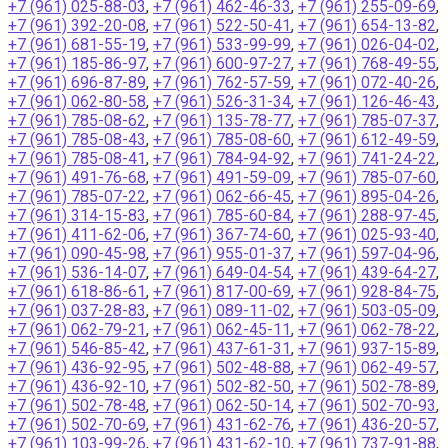
+7 (961) 025-88-03
,
+7 (961) 462-46-33
,
+7 (961) 255-09-69
,
+7 (961) 392-20-08
,
+7 (961) 522-50-41
,
+7 (961) 654-13-82
,
+7 (961) 681-55-19
,
+7 (961) 533-99-99
,
+7 (961) 026-04-02
,
+7 (961) 185-86-97
,
+7 (961) 600-97-27
,
+7 (961) 768-49-55
,
+7 (961) 696-87-89
,
+7 (961) 762-57-59
,
+7 (961) 072-40-26
,
+7 (961) 062-80-58
,
+7 (961) 526-31-34
,
+7 (961) 126-46-43
,
+7 (961) 785-08-62
,
+7 (961) 135-78-77
,
+7 (961) 785-07-37
,
+7 (961) 785-08-43
,
+7 (961) 785-08-60
,
+7 (961) 612-49-59
,
+7 (961) 785-08-41
,
+7 (961) 784-94-92
,
+7 (961) 741-24-22
,
+7 (961) 491-76-68
,
+7 (961) 491-59-09
,
+7 (961) 785-07-60
,
+7 (961) 785-07-22
,
+7 (961) 062-66-45
,
+7 (961) 895-04-26
,
+7 (961) 314-15-83
,
+7 (961) 785-60-84
,
+7 (961) 288-97-45
,
+7 (961) 411-62-06
,
+7 (961) 367-74-60
,
+7 (961) 025-93-40
,
+7 (961) 090-45-98
,
+7 (961) 955-01-37
,
+7 (961) 597-04-96
,
+7 (961) 536-14-07
,
+7 (961) 649-04-54
,
+7 (961) 439-64-27
,
+7 (961) 618-86-61
,
+7 (961) 817-00-69
,
+7 (961) 928-84-75
,
+7 (961) 037-28-83
,
+7 (961) 089-11-02
,
+7 (961) 503-05-09
,
+7 (961) 062-79-21
,
+7 (961) 062-45-11
,
+7 (961) 062-78-22
,
+7 (961) 546-85-42
,
+7 (961) 437-61-31
,
+7 (961) 937-15-89
,
+7 (961) 436-92-95
,
+7 (961) 502-48-88
,
+7 (961) 062-49-57
,
+7 (961) 436-92-10
,
+7 (961) 502-82-50
,
+7 (961) 502-78-89
,
+7 (961) 502-78-48
,
+7 (961) 062-50-14
,
+7 (961) 502-70-93
,
+7 (961) 502-70-69
,
+7 (961) 431-62-76
,
+7 (961) 436-20-57
,
+7 (961) 103-99-26
,
+7 (961) 431-62-10
,
+7 (961) 737-91-88
,