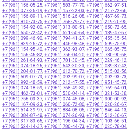
+7 (961) 156-05-25
,
+7 (961) 583-77-70
,
+7 (961) 662-97-51
,
+7 (961) 077-36-19
,
+7 (961) 157-22-03
,
+7 (961) 217-72-66
,
+7 (961) 156-89-11
,
+7 (961) 516-26-08
,
+7 (961) 467-69-73
,
+7 (961) 810-73-75
,
+7 (961) 768-79-77
,
+7 (961) 219-20-95
,
+7 (961) 154-92-00
,
+7 (961) 313-80-51
,
+7 (961) 650-72-65
,
+7 (961) 650-72-42
,
+7 (961) 521-50-64
,
+7 (961) 189-47-67
,
+7 (961) 099-46-90
,
+7 (961) 794-41-27
,
+7 (961) 455-35-54
,
+7 (961) 839-26-72
,
+7 (961) 446-98-48
,
+7 (961) 599-75-90
,
+7 (961) 154-95-40
,
+7 (961) 362-93-07
,
+7 (961) 065-85-75
,
+7 (961) 156-46-82
,
+7 (961) 756-04-20
,
+7 (961) 780-90-68
,
+7 (961) 261-64-93
,
+7 (961) 781-30-45
,
+7 (961) 229-46-12
,
+7 (961) 074-18-26
,
+7 (961) 642-30-33
,
+7 (961) 089-87-42
,
+7 (961) 204-81-77
,
+7 (961) 612-70-72
,
+7 (961) 515-02-56
,
+7 (961) 509-07-73
,
+7 (961) 092-99-07
,
+7 (961) 092-93-73
,
+7 (961) 992-48-59
,
+7 (961) 212-47-55
,
+7 (961) 951-45-72
,
+7 (961) 074-18-59
,
+7 (961) 768-49-80
,
+7 (961) 769-64-01
,
+7 (961) 462-73-01
,
+7 (961) 530-04-14
,
+7 (961) 321-53-38
,
+7 (961) 756-03-37
,
+7 (961) 074-45-08
,
+7 (961) 300-00-92
,
+7 (961) 167-09-23
,
+7 (961) 060-72-80
,
+7 (961) 020-26-67
,
+7 (961) 514-39-97
,
+7 (961) 884-08-05
,
+7 (961) 846-44-13
,
+7 (961) 384-87-48
,
+7 (961) 074-26-93
,
+7 (961) 512-36-67
,
+7 (961) 317-83-65
,
+7 (961) 196-04-34
,
+7 (961) 103-66-51
,
+7 (961) 524-14-37
,
+7 (961) 780-44-73
,
+7 (961) 025-78-04
,