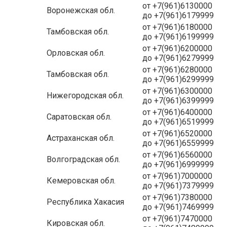
от +7(961)6130000
Воронежская обл.
до +7(961)6179999
от +7(961)6180000
Тамбовская обл.
до +7(961)6199999
от +7(961)6200000
Орловская обл.
до +7(961)6279999
от +7(961)6280000
Тамбовская обл.
до +7(961)6299999
от +7(961)6300000
Нижегородская обл.
до +7(961)6399999
от +7(961)6400000
Саратовская обл.
до +7(961)6519999
от +7(961)6520000
Астраханская обл.
до +7(961)6559999
от +7(961)6560000
Волгоградская обл.
до +7(961)6999999
от +7(961)7000000
Кемеровская обл.
до +7(961)7379999
от +7(961)7380000
Республика Хакасия
до +7(961)7469999
от +7(961)7470000
Кировская обл.