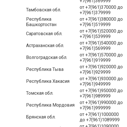
+7(961)369999
от +7(961)370000 до
Тамбовская обл.
+7(961)379999
Республика
от +7(961)380000 до
Башкортостан
+7(961)519999
от +7(961)520000 до
Саратовская обл.
+7(961)539999
от +7(961)540000 до
Астраханская обл.
+7(961)569999
от +7(961)570000 до
Волгоградская обл.
+7(961)919999
от +7(961)920000 до
Республика Тыва
+7(961)929999
от +7(961)930000 до
Республика Хакасия
+7(961)949999
от +7(961)950000 до
Томская обл.
+7(961)989999
от +7(961)990000 до
Республика Мордовия
+7(961)999999
от +7(961)1000000
Брянская обл.
до +7(961)1089999
от +7(961)1090000