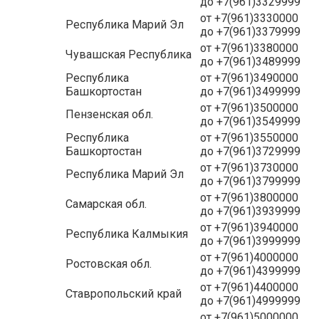
до +7(961)3329999
от +7(961)3330000
Республика Марий Эл
до +7(961)3379999
от +7(961)3380000
Чувашская Республика
до +7(961)3489999
Республика
от +7(961)3490000
Башкортостан
до +7(961)3499999
от +7(961)3500000
Пензенская обл.
до +7(961)3549999
Республика
от +7(961)3550000
Башкортостан
до +7(961)3729999
от +7(961)3730000
Республика Марий Эл
до +7(961)3799999
от +7(961)3800000
Самарская обл.
до +7(961)3939999
от +7(961)3940000
Республика Калмыкия
до +7(961)3999999
от +7(961)4000000
Ростовская обл.
до +7(961)4399999
от +7(961)4400000
Ставропольский край
до +7(961)4999999
от +7(961)5000000