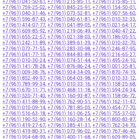
+7 (961) 041-50-61
,
+7 (961) 215-85-11
,
+7 (961) 315-85-11
,
+7 (961) 759-25-02
,
+7 (961) 845-25-91
,
+7 (961) 154-50-01
,
+7 (961) 040-31-46
,
+7 (961) 073-52-81
,
+7 (961) 907-56-60
,
+7 (961) 596-87-43
,
+7 (961) 040-61-81
,
+7 (961) 010-32-33
,
+7 (961) 414-07-77
,
+7 (961) 041-89-05
,
+7 (961) 021-64-17
,
+7 (961) 609-85-92
,
+7 (961) 219-06-49
,
+7 (961) 040-47-22
,
+7 (961) 655-22-57
,
+7 (961) 021-38-03
,
+7 (961) 186-05-51
,
+7 (961) 242-11-89
,
+7 (961) 389-61-39
,
+7 (961) 010-32-70
,
+7 (961) 073-71-55
,
+7 (961) 283-30-98
,
+7 (961) 246-87-95
,
+7 (961) 041-77-10
,
+7 (961) 844-83-89
,
+7 (961) 216-65-27
,
+7 (961) 010-30-24
,
+7 (961) 074-51-44
,
+7 (961) 495-24-10
,
+7 (961) 141-78-28
,
+7 (961) 876-86-24
,
+7 (961) 001-35-81
,
+7 (961) 009-38-76
,
+7 (961) 934-34-09
,
+7 (961) 870-74-19
,
+7 (961) 852-49-97
,
+7 (961) 064-03-98
,
+7 (961) 010-33-12
,
+7 (961) 789-99-34
,
+7 (961) 010-33-16
,
+7 (961) 158-25-68
,
+7 (961) 670-11-71
,
+7 (961) 468-11-18
,
+7 (961) 594-24-34
,
+7 (961) 520-71-40
,
+7 (961) 160-93-87
,
+7 (961) 158-06-72
,
+7 (961) 411-88-99
,
+7 (961) 762-90-51
,
+7 (961) 162-11-47
,
+7 (961) 010-09-14
,
+7 (961) 781-85-05
,
+7 (961) 454-77-70
,
+7 (961) 516-63-18
,
+7 (961) 161-06-25
,
+7 (961) 755-37-02
,
+7 (961) 190-52-90
,
+7 (961) 160-28-14
,
+7 (961) 800-83-87
,
+7 (961) 419-27-67
,
+7 (961) 385-41-31
,
+7 (961) 762-34-70
,
+7 (961) 419-80-31
,
+7 (961) 073-96-02
,
+7 (961) 767-46-40
,
+7 (961) 954-68-99
,
+7 (961) 400-11-68
,
+7 (961) 609-89-05
,