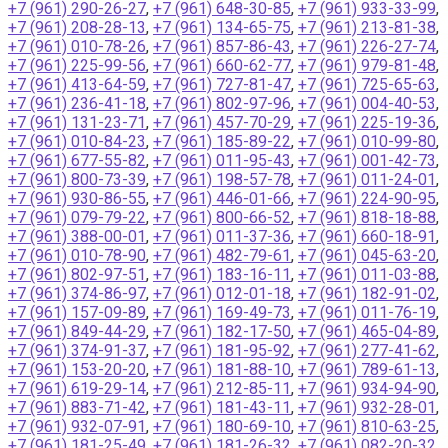
+7 (961) 290-26-27
,
+7 (961) 648-30-85
,
+7 (961) 933-33-99
,
+7 (961) 208-28-13
,
+7 (961) 134-65-75
,
+7 (961) 213-81-38
,
+7 (961) 010-78-26
,
+7 (961) 857-86-43
,
+7 (961) 226-27-74
,
+7 (961) 225-99-56
,
+7 (961) 660-62-77
,
+7 (961) 979-81-48
,
+7 (961) 413-64-59
,
+7 (961) 727-81-47
,
+7 (961) 725-65-63
,
+7 (961) 236-41-18
,
+7 (961) 802-97-96
,
+7 (961) 004-40-53
,
+7 (961) 131-23-71
,
+7 (961) 457-70-29
,
+7 (961) 225-19-36
,
+7 (961) 010-84-23
,
+7 (961) 185-89-22
,
+7 (961) 010-99-80
,
+7 (961) 677-55-82
,
+7 (961) 011-95-43
,
+7 (961) 001-42-73
,
+7 (961) 800-73-39
,
+7 (961) 198-57-78
,
+7 (961) 011-24-01
,
+7 (961) 930-86-55
,
+7 (961) 446-01-66
,
+7 (961) 224-90-95
,
+7 (961) 079-79-22
,
+7 (961) 800-66-52
,
+7 (961) 818-18-88
,
+7 (961) 388-00-01
,
+7 (961) 011-37-36
,
+7 (961) 660-18-91
,
+7 (961) 010-78-90
,
+7 (961) 482-79-61
,
+7 (961) 045-63-20
,
+7 (961) 802-97-51
,
+7 (961) 183-16-11
,
+7 (961) 011-03-88
,
+7 (961) 374-86-97
,
+7 (961) 012-01-18
,
+7 (961) 182-91-02
,
+7 (961) 157-09-89
,
+7 (961) 169-49-73
,
+7 (961) 011-76-19
,
+7 (961) 849-44-29
,
+7 (961) 182-17-50
,
+7 (961) 465-04-89
,
+7 (961) 374-91-37
,
+7 (961) 181-95-92
,
+7 (961) 277-41-62
,
+7 (961) 153-20-20
,
+7 (961) 181-88-10
,
+7 (961) 789-61-13
,
+7 (961) 619-29-14
,
+7 (961) 212-85-11
,
+7 (961) 934-94-90
,
+7 (961) 883-71-42
,
+7 (961) 181-43-11
,
+7 (961) 932-28-01
,
+7 (961) 932-07-91
,
+7 (961) 180-69-10
,
+7 (961) 810-63-25
,
+7 (961) 181-25-49
,
+7 (961) 181-26-32
,
+7 (961) 082-20-32
,