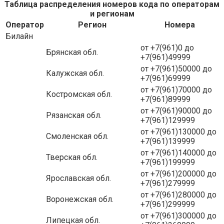
Таблица распределения номеров кода по операторам
и регионам
Оператор
Регион
Номера
Билайн
от +7(961)0 до
Брянская обл.
+7(961)49999
от +7(961)50000 до
Калужская обл.
+7(961)69999
от +7(961)70000 до
Костромская обл.
+7(961)89999
от +7(961)90000 до
Рязанская обл.
+7(961)129999
от +7(961)130000 до
Смоленская обл.
+7(961)139999
от +7(961)140000 до
Тверская обл.
+7(961)199999
от +7(961)200000 до
Ярославская обл.
+7(961)279999
от +7(961)280000 до
Воронежская обл.
+7(961)299999
от +7(961)300000 до
Липецкая обл.