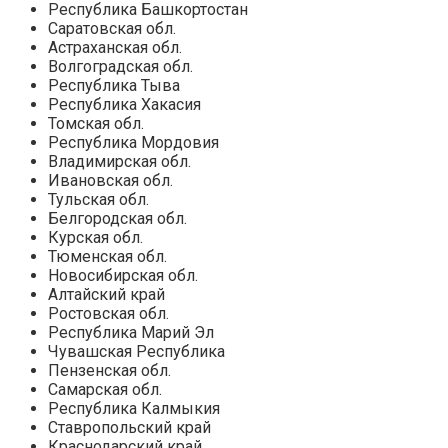
Республика Башкортостан
Саратовская обл.
Астраханская обл.
Волгоградская обл.
Республика Тыва
Республика Хакасия
Томская обл.
Республика Мордовия
Владимирская обл.
Ивановская обл.
Тульская обл.
Белгородская обл.
Курская обл.
Тюменская обл.
Новосибирская обл.
Алтайский край
Ростовская обл.
Республика Марий Эл
Чувашская Республика
Пензенская обл.
Самарская обл.
Республика Калмыкия
Ставропольский край
Краснодарский край