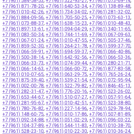
+7 (961) 584-58-53
,
+7 (961) 322-93-27
,
+7 (961) 073-69-14
,
+7 (961) 871-78-20
,
+7 (961) 640-53-34
,
+7 (961) 138-89-48
,
+7 (961) 010-42-26
,
+7 (961) 734-34-02
,
+7 (961) 281-32-02
,
+7 (961) 884-09-56
,
+7 (961) 705-50-25
,
+7 (961) 073-63-13
,
+7 (961) 073-88-37
,
+7 (961) 638-15-23
,
+7 (961) 010-48-43
,
+7 (961) 897-13-61
,
+7 (961) 094-04-29
,
+7 (961) 340-11-65
,
+7 (961) 083-50-34
,
+7 (961) 744-11-69
,
+7 (961) 067-09-63
,
+7 (961) 067-01-24
,
+7 (961) 010-47-55
,
+7 (961) 505-37-46
,
+7 (961) 859-52-30
,
+7 (961) 264-21-78
,
+7 (961) 599-37-70
,
+7 (961) 066-59-91
,
+7 (961) 694-59-37
,
+7 (961) 066-40-86
,
+7 (961) 500-38-14
,
+7 (961) 642-92-56
,
+7 (961) 066-53-36
,
+7 (961) 066-33-73
,
+7 (961) 074-39-44
,
+7 (961) 280-21-71
,
+7 (961) 066-14-63
,
+7 (961) 066-00-72
,
+7 (961) 877-83-58
,
+7 (961) 010-07-65
,
+7 (961) 063-29-75
,
+7 (961) 765-26-24
,
+7 (961) 875-39-40
,
+7 (961) 539-21-54
,
+7 (961) 072-95-94
,
+7 (961) 002-00-78
,
+7 (961) 522-79-82
,
+7 (961) 846-45-13
,
+7 (961) 282-31-47
,
+7 (961) 776-20-16
,
+7 (961) 523-26-02
,
+7 (961) 653-44-67
,
+7 (961) 510-07-27
,
+7 (961) 057-91-64
,
+7 (961) 281-95-67
,
+7 (961) 010-42-51
,
+7 (961) 523-38-80
,
+7 (961) 780-76-82
,
+7 (961) 227-14-96
,
+7 (961) 529-78-94
,
+7 (961) 148-60-75
,
+7 (961) 010-17-86
,
+7 (961) 507-81-89
,
+7 (961) 092-34-88
,
+7 (961) 051-02-29
,
+7 (961) 096-03-22
,
+7 (961) 104-37-89
,
+7 (961) 544-11-83
,
+7 (961) 010-38-70
,
+7 (961) 528-23-10
,
+7 (961) 010-22-30
,
+7 (961) 010-36-24
,