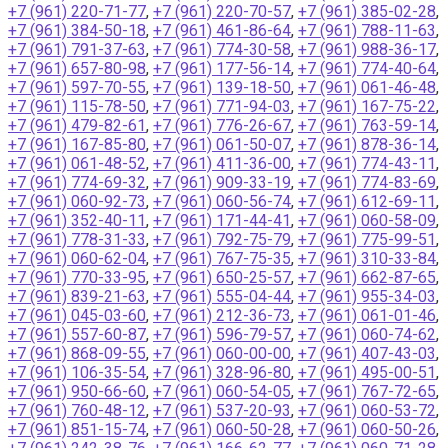
+7 (961) 220-71-77
,
+7 (961) 220-70-57
,
+7 (961) 385-02-28
,
+7 (961) 384-50-18
,
+7 (961) 461-86-64
,
+7 (961) 788-11-63
,
+7 (961) 791-37-63
,
+7 (961) 774-30-58
,
+7 (961) 988-36-17
,
+7 (961) 657-80-98
,
+7 (961) 177-56-14
,
+7 (961) 774-40-64
,
+7 (961) 597-70-55
,
+7 (961) 139-18-50
,
+7 (961) 061-46-48
,
+7 (961) 115-78-50
,
+7 (961) 771-94-03
,
+7 (961) 167-75-22
,
+7 (961) 479-82-61
,
+7 (961) 776-26-67
,
+7 (961) 763-59-14
,
+7 (961) 167-85-80
,
+7 (961) 061-50-07
,
+7 (961) 878-36-14
,
+7 (961) 061-48-52
,
+7 (961) 411-36-00
,
+7 (961) 774-43-11
,
+7 (961) 774-69-32
,
+7 (961) 909-33-19
,
+7 (961) 774-83-69
,
+7 (961) 060-92-73
,
+7 (961) 060-56-74
,
+7 (961) 612-69-11
,
+7 (961) 352-40-11
,
+7 (961) 171-44-41
,
+7 (961) 060-58-09
,
+7 (961) 778-31-33
,
+7 (961) 792-75-79
,
+7 (961) 775-99-51
,
+7 (961) 060-62-04
,
+7 (961) 767-75-35
,
+7 (961) 310-33-84
,
+7 (961) 770-33-95
,
+7 (961) 650-25-57
,
+7 (961) 662-87-65
,
+7 (961) 839-21-63
,
+7 (961) 555-04-44
,
+7 (961) 955-34-03
,
+7 (961) 045-03-60
,
+7 (961) 212-36-73
,
+7 (961) 061-01-46
,
+7 (961) 557-60-87
,
+7 (961) 596-79-57
,
+7 (961) 060-74-62
,
+7 (961) 868-09-55
,
+7 (961) 060-00-00
,
+7 (961) 407-43-03
,
+7 (961) 106-35-54
,
+7 (961) 328-96-80
,
+7 (961) 495-00-51
,
+7 (961) 950-66-60
,
+7 (961) 060-54-05
,
+7 (961) 767-72-65
,
+7 (961) 760-48-12
,
+7 (961) 537-20-93
,
+7 (961) 060-53-72
,
+7 (961) 851-15-74
,
+7 (961) 060-50-28
,
+7 (961) 060-50-26
,