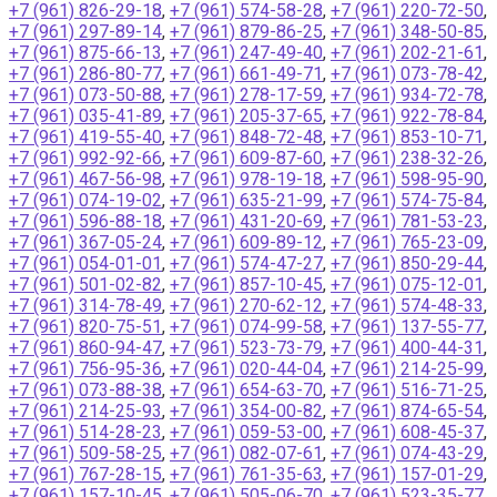
+7 (961) 826-29-18
,
+7 (961) 574-58-28
,
+7 (961) 220-72-50
,
+7 (961) 297-89-14
,
+7 (961) 879-86-25
,
+7 (961) 348-50-85
,
+7 (961) 875-66-13
,
+7 (961) 247-49-40
,
+7 (961) 202-21-61
,
+7 (961) 286-80-77
,
+7 (961) 661-49-71
,
+7 (961) 073-78-42
,
+7 (961) 073-50-88
,
+7 (961) 278-17-59
,
+7 (961) 934-72-78
,
+7 (961) 035-41-89
,
+7 (961) 205-37-65
,
+7 (961) 922-78-84
,
+7 (961) 419-55-40
,
+7 (961) 848-72-48
,
+7 (961) 853-10-71
,
+7 (961) 992-92-66
,
+7 (961) 609-87-60
,
+7 (961) 238-32-26
,
+7 (961) 467-56-98
,
+7 (961) 978-19-18
,
+7 (961) 598-95-90
,
+7 (961) 074-19-02
,
+7 (961) 635-21-99
,
+7 (961) 574-75-84
,
+7 (961) 596-88-18
,
+7 (961) 431-20-69
,
+7 (961) 781-53-23
,
+7 (961) 367-05-24
,
+7 (961) 609-89-12
,
+7 (961) 765-23-09
,
+7 (961) 054-01-01
,
+7 (961) 574-47-27
,
+7 (961) 850-29-44
,
+7 (961) 501-02-82
,
+7 (961) 857-10-45
,
+7 (961) 075-12-01
,
+7 (961) 314-78-49
,
+7 (961) 270-62-12
,
+7 (961) 574-48-33
,
+7 (961) 820-75-51
,
+7 (961) 074-99-58
,
+7 (961) 137-55-77
,
+7 (961) 860-94-47
,
+7 (961) 523-73-79
,
+7 (961) 400-44-31
,
+7 (961) 756-95-36
,
+7 (961) 020-44-04
,
+7 (961) 214-25-99
,
+7 (961) 073-88-38
,
+7 (961) 654-63-70
,
+7 (961) 516-71-25
,
+7 (961) 214-25-93
,
+7 (961) 354-00-82
,
+7 (961) 874-65-54
,
+7 (961) 514-28-23
,
+7 (961) 059-53-00
,
+7 (961) 608-45-37
,
+7 (961) 509-58-25
,
+7 (961) 082-07-61
,
+7 (961) 074-43-29
,
+7 (961) 767-28-15
,
+7 (961) 761-35-63
,
+7 (961) 157-01-29
,
+7 (961) 157-10-45
,
+7 (961) 505-06-70
,
+7 (961) 523-35-77
,