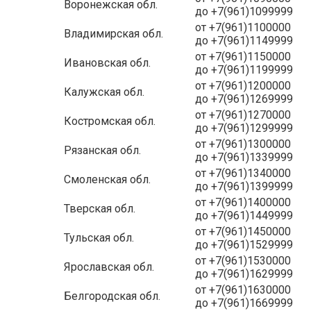
Воронежская обл.
до +7(961)1099999
от +7(961)1100000
Владимирская обл.
до +7(961)1149999
от +7(961)1150000
Ивановская обл.
до +7(961)1199999
от +7(961)1200000
Калужская обл.
до +7(961)1269999
от +7(961)1270000
Костромская обл.
до +7(961)1299999
от +7(961)1300000
Рязанская обл.
до +7(961)1339999
от +7(961)1340000
Смоленская обл.
до +7(961)1399999
от +7(961)1400000
Тверская обл.
до +7(961)1449999
от +7(961)1450000
Тульская обл.
до +7(961)1529999
от +7(961)1530000
Ярославская обл.
до +7(961)1629999
от +7(961)1630000
Белгородская обл.
до +7(961)1669999