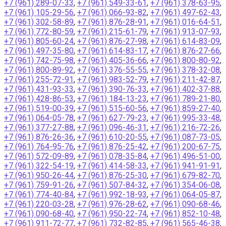
+7 (961) 289-07-33
,
+7 (961) 549-33-61
,
+7 (961) 378-63-95
,
+7 (961) 105-29-56
,
+7 (961) 066-93-82
,
+7 (961) 497-62-43
,
+7 (961) 302-58-89
,
+7 (961) 876-28-91
,
+7 (961) 016-64-51
,
+7 (961) 772-80-59
,
+7 (961) 215-61-79
,
+7 (961) 913-07-93
,
+7 (961) 805-60-24
,
+7 (961) 876-27-98
,
+7 (961) 614-83-09
,
+7 (961) 497-35-80
,
+7 (961) 614-83-17
,
+7 (961) 876-27-66
,
+7 (961) 742-75-98
,
+7 (961) 405-36-66
,
+7 (961) 800-80-92
,
+7 (961) 800-89-92
,
+7 (961) 376-55-55
,
+7 (961) 378-32-08
,
+7 (961) 255-72-91
,
+7 (961) 983-52-79
,
+7 (961) 211-42-87
,
+7 (961) 431-93-33
,
+7 (961) 390-76-33
,
+7 (961) 402-37-88
,
+7 (961) 428-86-53
,
+7 (961) 184-13-23
,
+7 (961) 789-21-80
,
+7 (961) 519-00-39
,
+7 (961) 515-60-56
,
+7 (961) 859-27-40
,
+7 (961) 064-05-78
,
+7 (961) 627-79-23
,
+7 (961) 995-33-48
,
+7 (961) 377-27-88
,
+7 (961) 096-46-31
,
+7 (961) 216-72-26
,
+7 (961) 876-26-36
,
+7 (961) 610-20-55
,
+7 (961) 087-73-05
,
+7 (961) 764-95-76
,
+7 (961) 876-25-42
,
+7 (961) 200-67-75
,
+7 (961) 572-09-89
,
+7 (961) 078-35-84
,
+7 (961) 496-51-00
,
+7 (961) 322-54-19
,
+7 (961) 414-58-33
,
+7 (961) 941-91-91
,
+7 (961) 950-26-44
,
+7 (961) 876-25-30
,
+7 (961) 679-82-70
,
+7 (961) 759-91-26
,
+7 (961) 507-84-32
,
+7 (961) 354-06-08
,
+7 (961) 774-40-84
,
+7 (961) 992-18-93
,
+7 (961) 064-05-87
,
+7 (961) 220-03-28
,
+7 (961) 976-28-62
,
+7 (961) 090-68-46
,
+7 (961) 090-68-40
,
+7 (961) 950-22-74
,
+7 (961) 852-10-48
,
+7 (961) 911-72-77
,
+7 (961) 732-82-85
,
+7 (961) 565-46-38
,