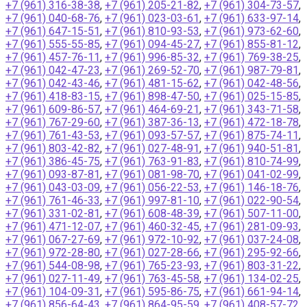
+7 (961) 316-38-38
,
+7 (961) 205-21-82
,
+7 (961) 304-73-57
,
+7 (961) 040-68-76
,
+7 (961) 023-03-61
,
+7 (961) 633-97-14
,
+7 (961) 647-15-51
,
+7 (961) 810-93-53
,
+7 (961) 973-62-60
,
+7 (961) 555-55-85
,
+7 (961) 094-45-27
,
+7 (961) 855-81-12
,
+7 (961) 457-76-11
,
+7 (961) 996-85-32
,
+7 (961) 769-38-25
,
+7 (961) 042-47-23
,
+7 (961) 269-52-70
,
+7 (961) 987-79-81
,
+7 (961) 042-43-46
,
+7 (961) 481-15-62
,
+7 (961) 042-48-56
,
+7 (961) 418-83-15
,
+7 (961) 898-47-50
,
+7 (961) 025-15-85
,
+7 (961) 609-86-57
,
+7 (961) 464-69-21
,
+7 (961) 343-71-58
,
+7 (961) 767-29-60
,
+7 (961) 387-36-13
,
+7 (961) 472-18-78
,
+7 (961) 761-43-53
,
+7 (961) 093-57-57
,
+7 (961) 875-74-11
,
+7 (961) 803-42-82
,
+7 (961) 027-48-91
,
+7 (961) 940-51-81
,
+7 (961) 386-45-75
,
+7 (961) 763-91-83
,
+7 (961) 810-74-99
,
+7 (961) 093-87-81
,
+7 (961) 081-98-70
,
+7 (961) 041-02-99
,
+7 (961) 043-03-09
,
+7 (961) 056-22-53
,
+7 (961) 146-18-76
,
+7 (961) 761-46-33
,
+7 (961) 997-81-10
,
+7 (961) 022-90-54
,
+7 (961) 331-02-81
,
+7 (961) 608-48-39
,
+7 (961) 507-11-00
,
+7 (961) 471-12-07
,
+7 (961) 460-32-45
,
+7 (961) 281-09-93
,
+7 (961) 067-27-69
,
+7 (961) 972-10-92
,
+7 (961) 037-24-08
,
+7 (961) 972-28-80
,
+7 (961) 027-28-66
,
+7 (961) 295-92-66
,
+7 (961) 544-08-98
,
+7 (961) 765-23-93
,
+7 (961) 803-31-22
,
+7 (961) 027-11-49
,
+7 (961) 763-45-58
,
+7 (961) 134-02-25
,
+7 (961) 104-09-31
,
+7 (961) 595-86-75
,
+7 (961) 661-94-14
,
+7 (961) 856-64-43
,
+7 (961) 864-95-59
,
+7 (961) 408-57-72
,