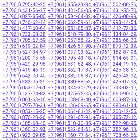
+7 (961) 795-42-25
,
+7 (961) 955-23-84
,
+7 (961) 502-08-76
,
+7 (961) 431-56-17
,
+7 (961) 431-56-05
,
+7 (961) 431-55-70
,
+7 (961) 027-85-00
,
+7 (961) 594-64-82
,
+7 (961) 426-08-99
,
+7 (961) 746-62-14
,
+7 (961) 062-59-61
,
+7 (961) 998-14-54
,
+7 (961) 417-60-64
,
+7 (961) 551-85-87
,
+7 (961) 412-72-36
,
+7 (961) 733-08-38
,
+7 (961) 518-79-80
,
+7 (961) 134-84-69
,
+7 (961) 705-67-59
,
+7 (961) 057-58-22
,
+7 (961) 286-66-20
,
+7 (961) 619-02-84
,
+7 (961) 426-57-98
,
+7 (961) 873-12-39
,
+7 (961) 527-34-97
,
+7 (961) 037-03-62
,
+7 (961) 182-87-98
,
+7 (961) 200-15-58
,
+7 (961) 795-43-18
,
+7 (961) 814-65-91
,
+7 (961) 429-29-96
,
+7 (961) 531-62-48
,
+7 (961) 244-19-16
,
+7 (961) 415-46-19
,
+7 (961) 362-17-87
,
+7 (961) 425-38-61
,
+7 (961) 642-00-40
,
+7 (961) 382-06-87
,
+7 (961) 425-43-92
,
+7 (961) 382-06-39
,
+7 (961) 380-88-63
,
+7 (961) 425-07-93
,
+7 (961) 053-17-61
,
+7 (961) 334-30-29
,
+7 (961) 733-03-17
,
+7 (961) 137-74-82
,
+7 (961) 425-75-35
,
+7 (961) 860-90-06
,
+7 (961) 061-63-16
,
+7 (961) 138-68-40
,
+7 (961) 609-87-19
,
+7 (961) 797-70-31
,
+7 (961) 136-09-65
,
+7 (961) 980-61-34
,
+7 (961) 053-15-25
,
+7 (961) 061-81-32
,
+7 (961) 200-12-55
,
+7 (961) 876-20-26
,
+7 (961) 291-67-91
,
+7 (961) 385-72-12
,
+7 (961) 385-68-40
,
+7 (961) 518-30-85
,
+7 (961) 522-98-95
,
+7 (961) 360-02-93
,
+7 (961) 522-64-61
,
+7 (961) 382-96-13
,
+7 (961) 922-09-85
,
+7 (961) 160-77-64
,
+7 (961) 708-65-66
,