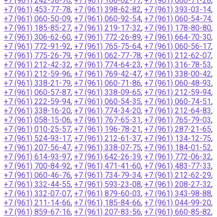
+7 (961) 242-38-76
,
+7 (961) 166-62-77
,
+7 (961) 060-71-28
,
+7 (961) 453-77-78
,
+7 (961) 398-62-82
,
+7 (961) 393-03-14
,
+7 (961) 060-50-09
,
+7 (961) 060-92-54
,
+7 (961) 060-54-74
,
+7 (961) 185-85-27
,
+7 (961) 219-17-32
,
+7 (961) 178-80-80
,
+7 (961) 306-62-60
,
+7 (961) 772-26-89
,
+7 (961) 664-70-30
,
+7 (961) 772-91-92
,
+7 (961) 765-75-64
,
+7 (961) 060-56-17
,
+7 (961) 775-26-79
,
+7 (961) 062-77-78
,
+7 (961) 212-62-07
,
+7 (961) 212-42-32
,
+7 (961) 774-64-23
,
+7 (961) 316-78-53
,
+7 (961) 212-59-96
,
+7 (961) 769-42-47
,
+7 (961) 338-00-42
,
+7 (961) 338-21-79
,
+7 (961) 060-71-86
,
+7 (961) 060-48-93
,
+7 (961) 060-57-87
,
+7 (961) 338-09-65
,
+7 (961) 212-59-94
,
+7 (961) 222-59-94
,
+7 (961) 060-54-35
,
+7 (961) 060-74-51
,
+7 (961) 338-16-20
,
+7 (961) 774-34-20
,
+7 (961) 212-64-83
,
+7 (961) 058-15-06
,
+7 (961) 767-65-31
,
+7 (961) 765-79-03
,
+7 (961) 010-25-57
,
+7 (961) 196-78-21
,
+7 (961) 287-21-65
,
+7 (961) 524-93-17
,
+7 (961) 212-61-37
,
+7 (961) 134-12-75
,
+7 (961) 207-56-47
,
+7 (961) 338-07-75
,
+7 (961) 184-01-52
,
+7 (961) 614-93-97
,
+7 (961) 642-26-39
,
+7 (961) 772-06-32
,
+7 (961) 700-84-92
,
+7 (961) 471-41-60
,
+7 (961) 483-77-33
,
+7 (961) 060-46-76
,
+7 (961) 734-79-34
,
+7 (961) 212-62-29
,
+7 (961) 332-44-55
,
+7 (961) 593-23-08
,
+7 (961) 208-27-32
,
+7 (961) 332-07-07
,
+7 (961) 879-60-03
,
+7 (961) 343-98-88
,
+7 (961) 211-14-66
,
+7 (961) 185-84-66
,
+7 (961) 044-99-20
,
+7 (961) 859-67-16
,
+7 (961) 207-83-56
,
+7 (961) 660-85-82
,